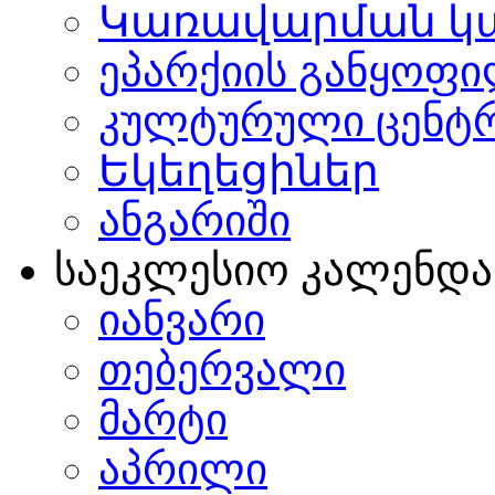
Կառավարման կ
ეპარქიის განყოფი
კულტურული ცენტ
Եկեղեցիներ
ანგარიში
საეკლესიო კალენდ
იანვარი
თებერვალი
მარტი
აპრილი