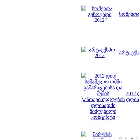
სომეხთა
არტ–ექს
2012
დღის