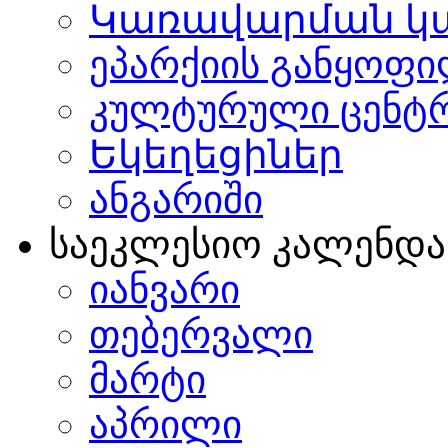
Կառավարման կ
ეპარქიის განყოფი
კულტურული ცენტ
Եկեղեցիներ
ანგარიში
საეკლესიო კალენდ
იანვარი
თებერვალი
მარტი
აპრილი