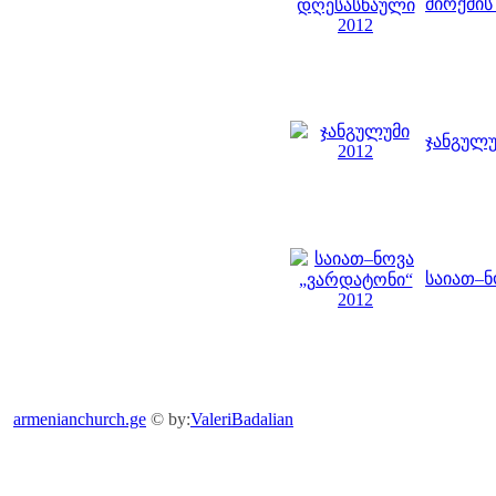
მირქმის
ჯანგულუ
საიათ–ნ
armenianchurch.ge
© by:
ValeriBadalian