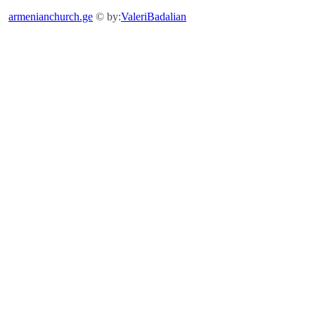
armenianchurch.ge
© by:
ValeriBadalian