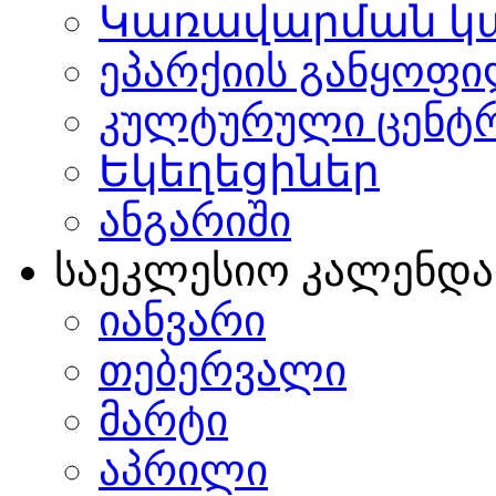
Կառավարման կ
ეპარქიის განყოფი
კულტურული ცენტ
Եկեղեցիներ
ანგარიში
საეკლესიო კალენდ
იანვარი
თებერვალი
მარტი
აპრილი