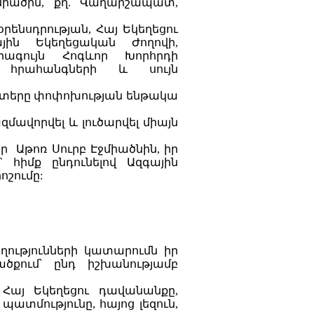
ջմիածին, քղ. Վաղարշապատ,
ենսդրության, Հայ Եկեղեցու
յին Եկեղեցական Ժողովի,
րագույն Հոգևոր Խորհրդի
ի հրահանգների և սույն
6 կետերը փոփոխության ենթակա
զմավորվել և լուծարվել միայն
 Աթոռ Սուրբ Էջմիածնին, իր
` հիմք ընդունելով Ազգային
ոշումը:
ղությունների կատարումն իր
քում՝ ընդ իշխանությամբ
, Հայ Եկեղեցու դավանանքը,
պատմությունը, հայոց լեզուն,