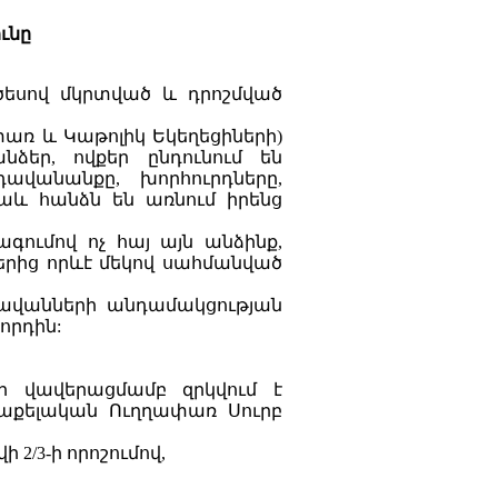
ւնը
ծեսով մկրտված և դրոշմված
փառ և Կաթոլիկ Եկեղեցիների)
ձեր, ովքեր ընդունում են
ավանանքը, խորհուրդները,
նաև հանձն են առնում իրենց
գումով ոչ հայ այն անձինք,
տերից որևէ մեկով սահմանված
ադավանների անդամակցության
որդին:
 վավերացմամբ զրկվում է
ռաքելական Ուղղափառ Սուրբ
2/3-ի որոշումով,