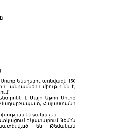
ը
ը
Սուրբ Եկեղեցու առնվազն 150
ւ անդամների միությունն է,
ում:
ենտրոնն է Մայր Աթոռ Սուրբ
քղ. Վաղարշապատ, Հայաստանի
ոփոխության ենթակա չեն:
ատկացում է կատարում Թեմին
ախատեսված են Թեմական