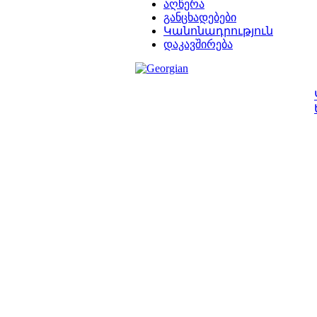
აღწერა
განცხადებები
Կանոնադրություն
დაკავშირება