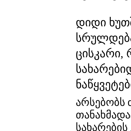
დიდი
ხუთ
სრულდებ
ცისკარი
,
სახარები
ნაწყვეტებ
არსებობს
თანახმადა
სახარების