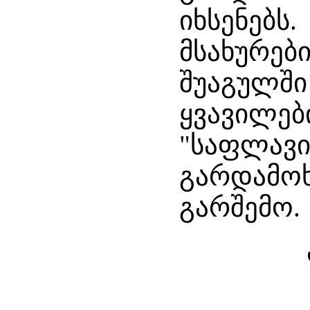
იხსენებს
მსახურებ
შუაგულში
ყვავილებ
"საფლავი
გარდამოხ
გარშემო.