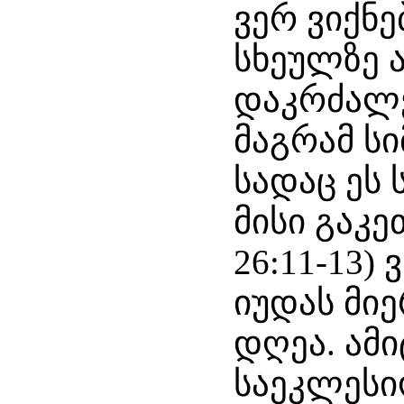
ვერ ვიქნ
სხეულზე ა
დაკრძალვ
მაგრამ ს
სადაც ეს 
მისი გაკე
26:11-13)
იუდას მიე
დღეა. ამ
საეკლესი