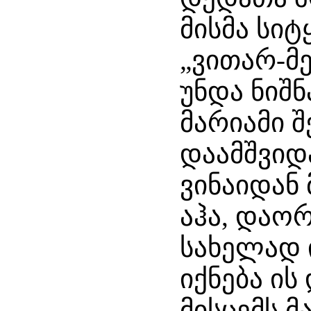
მისმა სიტ
„ვითარ-მე
უნდა ნიშნ
მარიამი 
დაამშვიდა
ვინაიდან
აჰა, დაო
სახელად 
იქნება ის
მისცემს მ