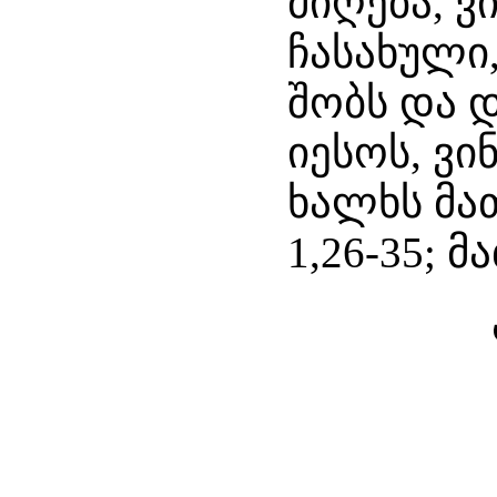
მიღება, ვ
ჩასახული,
შობს და 
იესოს, ვი
ხალხს მა
1,26-35; მ