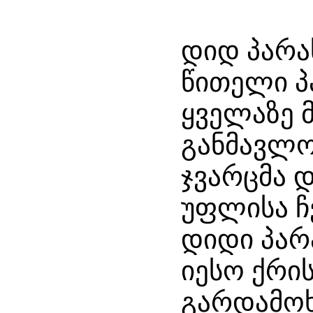
დიდ პარა
წითელი პ
ყველაზე 
განმავლო
ჯვარცმა 
უფლისა ჩვ
დიდი პარ
იესო ქრის
გარდამოხ