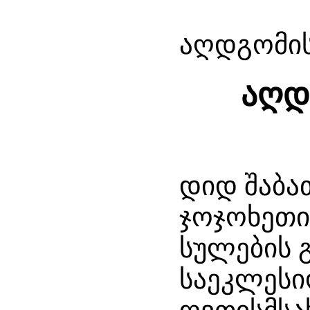
აღდგომის
აღდ
დიდ შაბათ
ჯოჯოხეთი
სულების 
საეკლესი