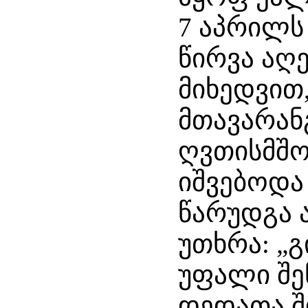
7 აპრილს
წირვა აღე
მიხედვით
მთავარან
ღვთისმშო
იშვებოდა 
წარუდგა 
უთხრა: „
უფალი შე
დედათა შ