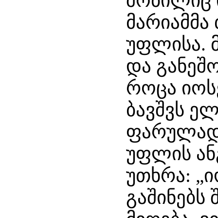
შობილიც 
მარიამმა 
უფლისა. მ
და განეშ
როცა იოს
ბავშვს ე
ფარულად 
უფლის ან
უთხრა: „ი
გაშინებს 