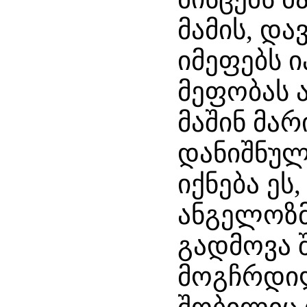
მამის, და
იმეფებს ი
მეფობას 
მაშინ მა
დანიშნულ
იქნება ეს
ანგელოზმ
გადმოვა შ
მოგჩრდილ