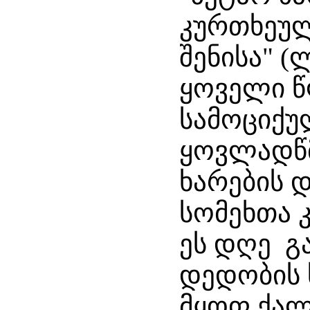
კურთხეულ
შენისა" (ლ
ყოველი წ
სამოციქუ
ყოვლადწ
ხარების 
სომეხთა 
ეს დღე გ
დედობის
მყოფ ქა