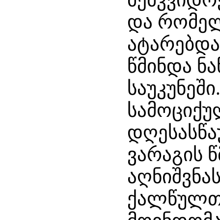
და რომელ
ატარებდა,
წმინდა ნა
საუკუნეში
სამოციქუ
დღესასწა
ვარაგის 
აღნიშვნას
ქალწულთა