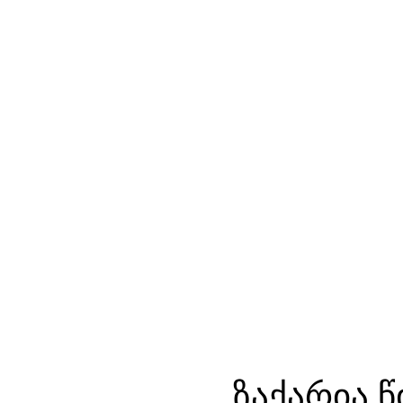
ზაქარია წ