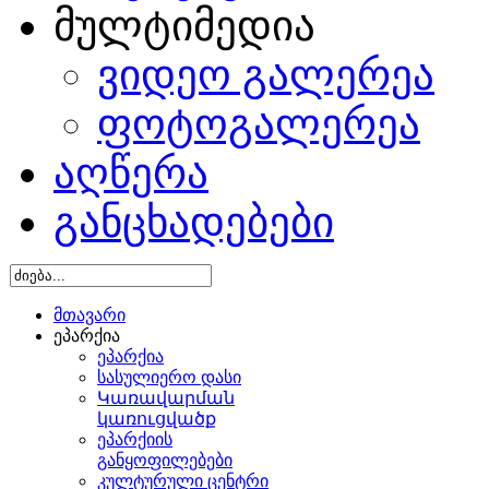
მულტიმედია
ვიდეო გალერეა
ფოტოგალერეა
აღწერა
განცხადებები
მთავარი
ეპარქია
ეპარქია
სასულიერო დასი
Կառավարման
կառուցվածք
ეპარქიის
განყოფილებები
კულტურული ცენტრი