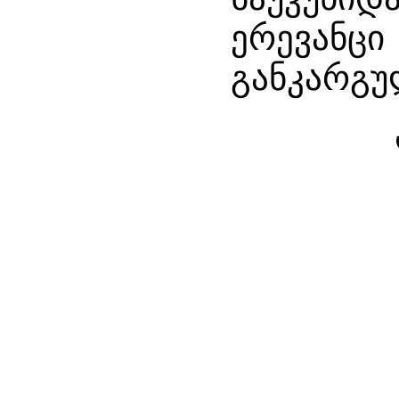
ერევანცი
განკარგუ