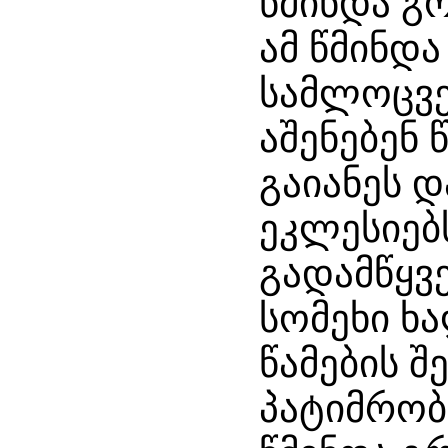
წმინდა გ
ამ წმინდა
სამლოცვე
აშენებენ 
გაიანეს 
ეკლესიებ
გადამწყვ
სომეხი ხ
წამების შ
პატიმრო