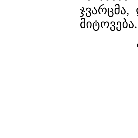
ჯვარცმა,
მიტოვება.