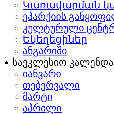
Կառավարման կ
ეპარქიის განყოფი
კულტურული ცენტ
Եկեղեցիներ
ანგარიში
საეკლესიო კალენდ
იანვარი
თებერვალი
მარტი
აპრილი