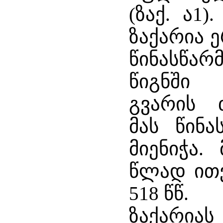
(ზაქ. ა1)
ზაქარია 
წინასწა
წიგნში 
გვარის 
მას წინ
მიენიჭა.
წლად ითვ
518 წწ.
ზაქარიას