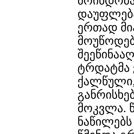
მოინდომა
დაუფლება
ერთად მი
მოუწოდებ
შეეწინაა
ტრდატმა 
ქალწული,
განრისხე
მოკვლა. 
ნაწილებს