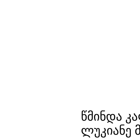
წმინდა კა
ლუკიანე 