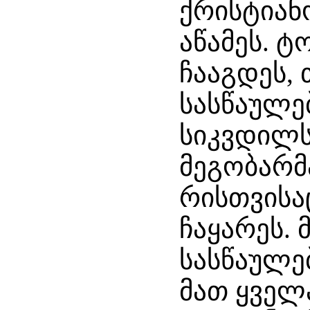
ქრისტიან
აწამეს. ტ
ჩააგდეს,
სასწაულე
სიკვდილს.
მეგობარმ
რისთვისაც
ჩაყარეს. 
სასწაულე
მათ ყველა