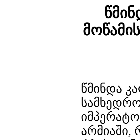
წმინ
მოწამი
წმინდა კ
სამხედრო
იმპერატ
არმიაში, 