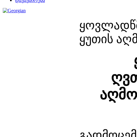
დაკავშირება
ყოვლადწ
ყუთის აღ
ღვთ
აღმო
გადმოცემ