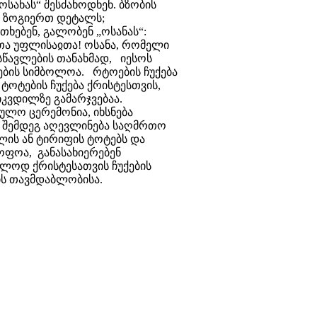
ოსანას“ შესძახოდნენ. ბზობის
ს ზოგიერთ დეტალს;
ხებენ, გალობენ „ოსანას“:
ითა უფლისაჲთა! ოსანა, რომელი
ა სწავლების თანახმად, იესოს
ების სიმბოლოა. რტოების ჩუქება
ტოტების ჩუქება ქრისტესთვის,
კვდილზე გამარჯვებაა.
აულო ცერემონია, იხსნება
 შემდეგ აღევლინება საღმრთო
ლის ან ტირიფის ტოტებს და
ოფოა, განასახიერებენ
ლოდ ქრისტესათვის ჩუქების
ის თავმდაბლობისა.