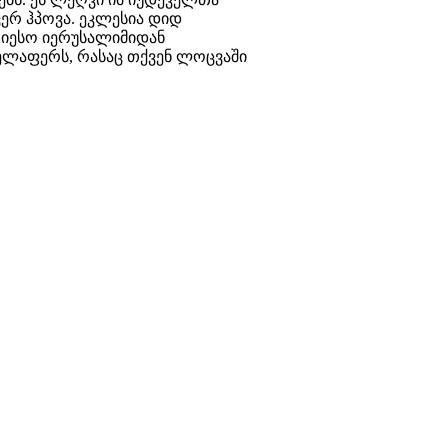
ვერ ჰპოვა. ეკლესია დიდ
 იესო იერუსალიმიდან
ველაფერს, რასაც თქვენ ლოცვაში