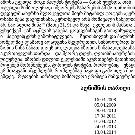
სამოსს უგებდა, ზოგი პალმის ტოტებს — ბაიას უფენდა, თან „
რიტუალი სიმბოლურად იმეორებს სახარების ამ მოთხრობი
მღვდელმსახურნი მლოცველთა მიერ მიტანილ ტოტებს აკურთ
„ოსანა ძესა დავითისასა, კურთხეულ არს მომავალი სახელ
ხარ მაღალთა შინა!“ (მათე 21, 9) და სხვა. ეკლესიის მამათ
ფეხებქვეშ ტანსაცმლის გაგება ცოდვებისაგან გათავისუფლ
კი - პატივისცემის გამოხატულება. ზეთისხილის და პალმის 
რომელმაც ლაზარე აღადგინა მკვდრეთით, სიმბოლურად სი
ბზობის წინა შაბათ დღეს სრულდება ბზობის წინასადღესასწ
საკურთხევლის ფარდა და მეორე დღეს, ღვთისმსახურების
ლიტურგია. ბზობის დილით ეკლესიაში აკურთხებენ ზეთისხი
ურიგებენ მორწმუნეებს. ტირიფის ტოტები, რომლებიც უნაყ
კერპთაყვანისმცემლებს, რომლებმაც ნაყოფი გამოიღეს მხო
შემდეგ. რტოების სირბილე სიმბოლოა ქრისტეს მიმდევრებ
აღნიშნის თარიღი
16.03.2008
05.04.2009
28.03.2010
17.04.2011
01.04.2012
24.03.2013
13.04.2014