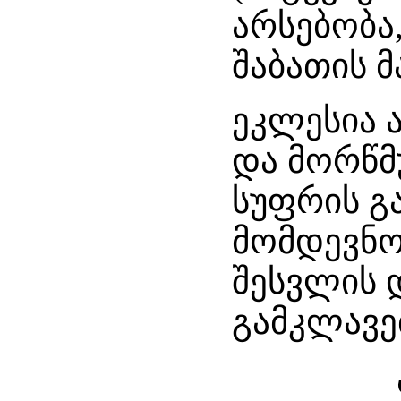
არსებობა
შაბათის მ
ეკლესია 
და მორწმ
სუფრის გ
მომდევნო
შესვლის 
გამკლავე