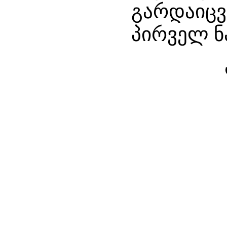
გარდაიცვ
პირველ ნ