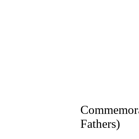
Commemorat
Fathers)