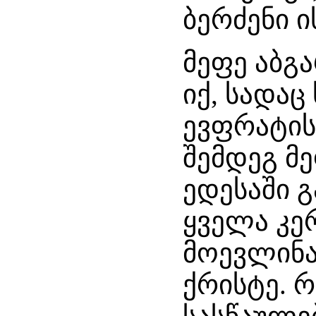
ბერძენი 
მეფე აბგა
იქ, სადაც
ევფრატის
შემდეგ მე
ედესაში გ
ყველა კე
მოევლინა
ქრისტე. 