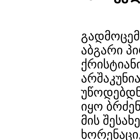
გადმოცემ
აბგარი პ
ქრისტიანი
არშაკუნია
უწოდებდნე
იყო ბრძენ
მის შესახ
ხორენაცი