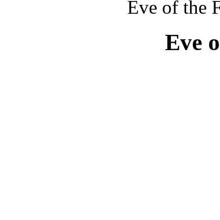
Eve of the F
Eve o