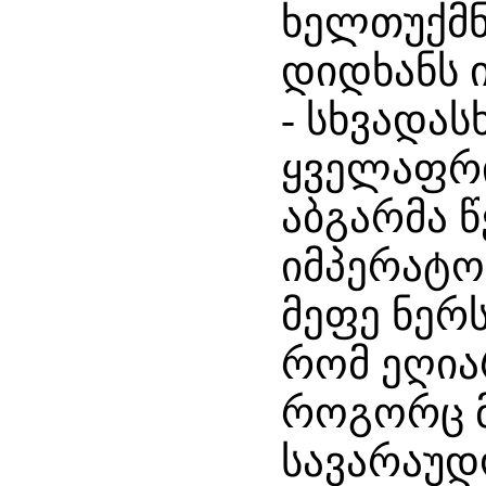
ხელთუქმნ
დიდხანს 
- სხვადას
ყველაფრი
აბგარმა 
იმპერატო
მეფე ნერ
რომ ეღია
როგორც მ
სავარაუდ