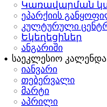
Կառավարման կ
ეპარქიის განყოფი
კულტურული ცენტ
Եկեղեցիներ
ანგარიში
საეკლესიო კალენდ
იანვარი
თებერვალი
მარტი
აპრილი