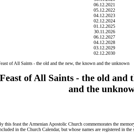
06.12.2021
05.12.2022
04.12.2023
02.12.2024
01.12.2025
30.11.2026
06.12.2027
04.12.2028
03.12.2029
02.12.2030
east of All Saints - the old and the new, the known and the unknown
Feast of All Saints - the old and
and the unkno
y this feast the Armenian Apostolic Church commemorates the memory o
ncluded in the Church Calendar, but whose names are registered in th