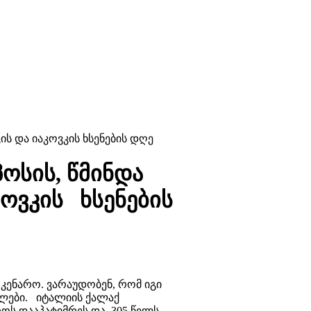
ის და იაკოვკის ხსენების დღე
პოსის, წმინდა
კოვკის ხსენების
 კენარო. ვარაუდობენ, რომ იგი
ბლები. იტალიის ქალაქ
როს დააპატიმრეს და 305 წელს