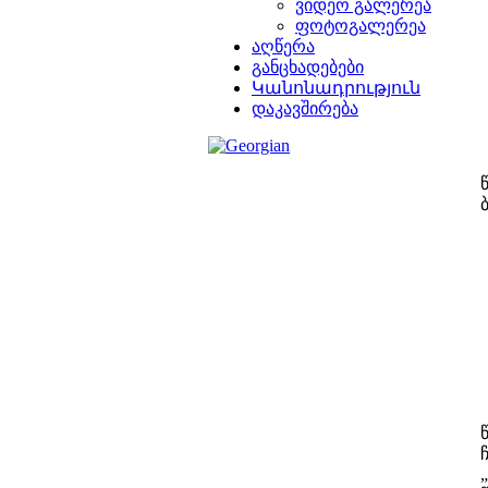
ვიდეო გალერეა
ფოტოგალერეა
აღწერა
განცხადებები
Կանոնադրություն
დაკავშირება