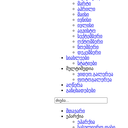
მარტი
აპრილი
მაისი
ივნისი
ივლისი
აგვისტო
სექტემბერი
ოქტომბერი
ნოემბერი
დეკემბერი
სიახლეები
სტატიები
მულტიმედია
ვიდეო გალერეა
ფოტოგალერეა
აღწერა
განცხადებები
მთავარი
ეპარქია
ეპარქია
სასულიერო დასი