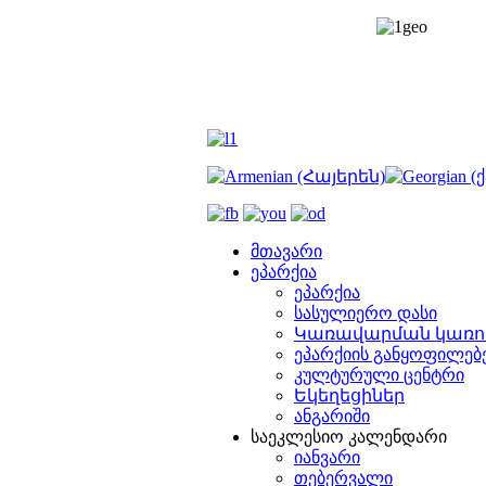
მთავარი
ეპარქია
ეპარქია
სასულიერო დასი
Կառավարման կառո
ეპარქიის განყოფილებ
კულტურული ცენტრი
Եկեղեցիներ
ანგარიში
საეკლესიო კალენდარი
იანვარი
თებერვალი