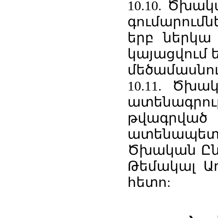
10.10. Ծխա
գումարում
երբ ներկա 
կայացվում ե
մեծամասնու
10.11. Ծխա
ատենագրո
թվագրվա
ատենապե
Ծխական Ընդ
Թեմակալ Առ
հետո: