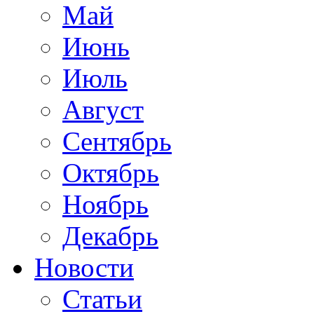
Май
Июнь
Июль
Август
Сентябрь
Октябрь
Ноябрь
Декабрь
Новости
Статьи