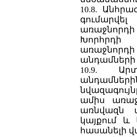
10.8. Անհր
գումարվե
առաջնորդ
Խորհրդի
առաջնորդի 
անդամների 
10.9. Ա
անդամներ
նվազագույ
ամիս առաջ
առնվազն մ
կայքում և 
հասանելի վա