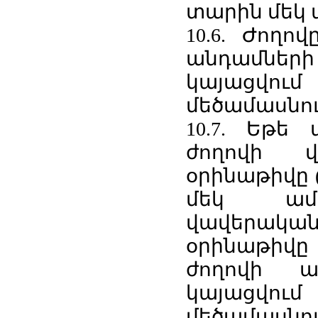
տարին մեկ 
10.6. Ժողո
անդամների
կայացվո
մեծամասնու
10.7. Եթե
ժողովի վ
օրինաթիվը (
մեկ ամս
վավերակա
օրինաթիվը
ժողովի ան
կայացվո
մեծամասնու