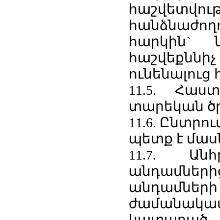
հաշվետվ
հանձնաժող
հարկին`
հաշվեքննի
ունենալուց 
11.5. Հա
տարեկան ծ
11.6. Ընտրո
պետք է մաս
11.7. Ան
անդամներից
անդամների
ժամանակավ
կատարած 