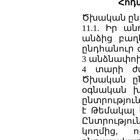
Հոդվ
Ծխական ընդ
11.1. Իր ա
անձից բա
ընդհանուր 
3 անձնափո
4 տարի ժա
Ծխական ըն
օգնական խ
ընտրությու
է Թեմակալ 
Ընտրությու
կողմից,