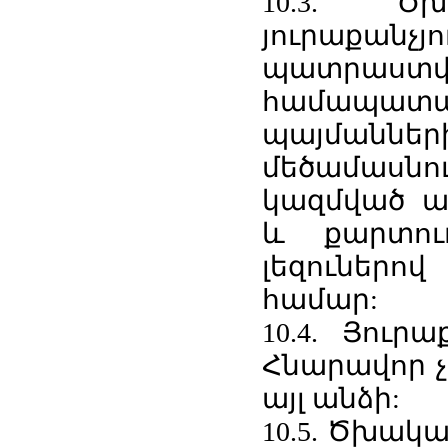
10.3. Ծ
յուրաքան
պատրաստվո
համապատ
պայմանն
մեծամասնու
կազմված 
և քարտու
լեզուներով
համար:
10.4. Յուր
Հնարավոր չ
այլ անձի:
10.5. Ծխակա