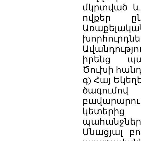
մկրտված և 
ովքեր ըն
Առաքելակա
խորհուրդ
Ավանդությո
իրենց պա
Ծուխի հանդ
գ) Հայ Եկե
ծագումով
բավարարու
կետերից
պահանջներ
Մնացյալ բո