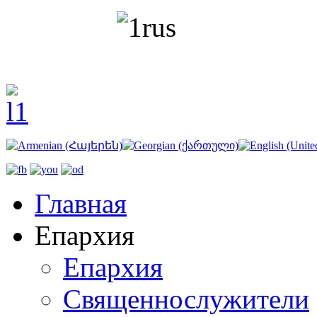
Главная
Епархия
Епархия
Священнослужители