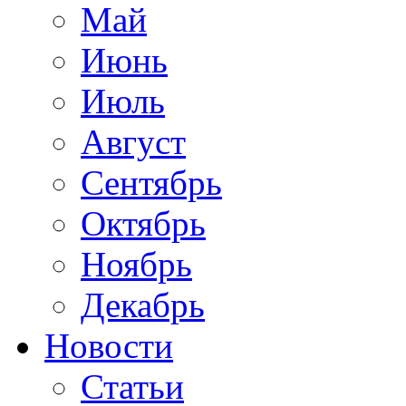
Май
Июнь
Июль
Август
Сентябрь
Октябрь
Ноябрь
Декабрь
Новости
Статьи