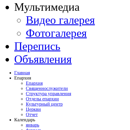
Мультимедиа
Видео галерея
Фотогалерея
Перепись
Объявления
Главная
Епархия
Епархия
Священнослужители
Структура управления
Отделы епархии
Культурный центр
Церкви
Отчет
Календарь
январь