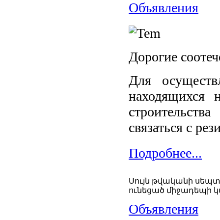
Объявления
Дорогие соотеч
Для осуществ
находящихся 
строительств
связаться с ре
Подробнее...
Սույն թվականի սեպտե
ունեցած միջադեպի 
Объявления