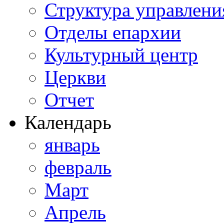
Структура управлени
Отделы епархии
Культурный центр
Церкви
Отчет
Календарь
январь
февраль
Март
Апрель