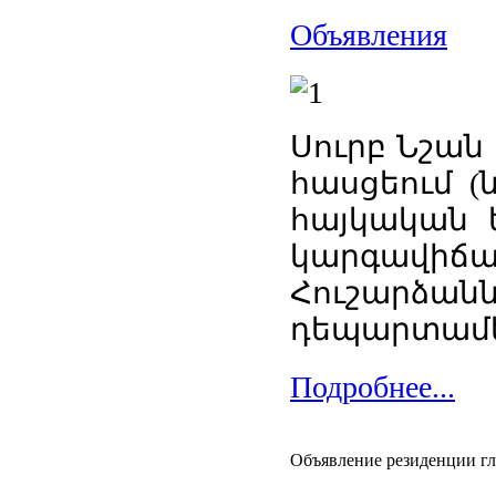
Объявления
Սուրբ Նշան 
հասցեում (
հայկական ե
կարգավիճ
Հուշար
դեպարտամե
Подробнее...
Объявление резиденции г