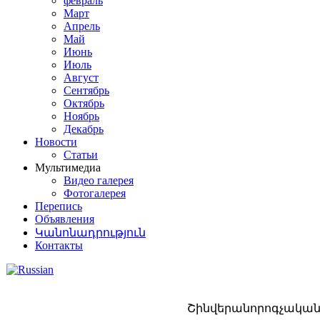
февраль
Март
Апрель
Май
Июнь
Июль
Август
Сентябрь
Октябрь
Ноябрь
Декабрь
Новости
Статьи
Мультимедиа
Видео галерея
Фотогалерея
Перепись
Объявления
Կանոնադրություն
Контакты
Շինվերանորոգչական