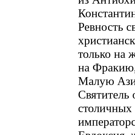
Константин
Ревность с
христианск
только на 
на Фракию,
Малую Ази
Святитель 
столичных 
императорс