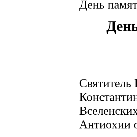
День памят
День
Святитель 
Константин
Вселенских
Антиохии ок