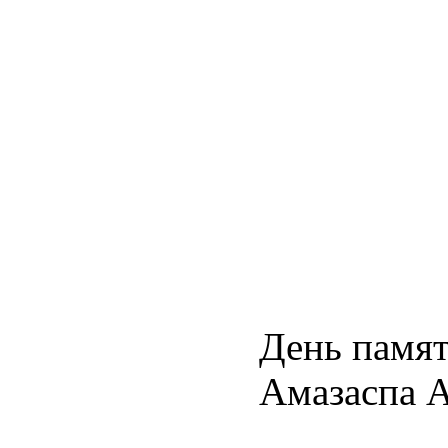
День памят
Амазаспа 