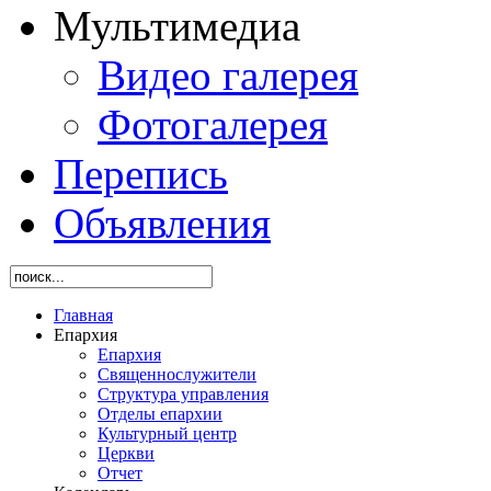
Мультимедиа
Видео галерея
Фотогалерея
Перепись
Объявления
Главная
Епархия
Епархия
Священнослужители
Структура управления
Отделы епархии
Культурный центр
Церкви
Отчет