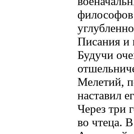
военачальн
философов 
углубленн
Писания и
Будучи оче
отшельниче
Мелетий, 
наставил ег
Через три 
во чтеца. В