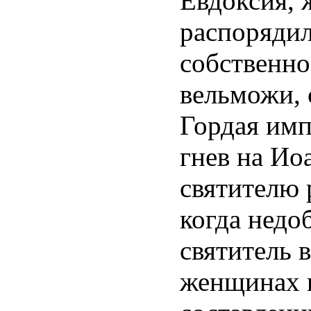
Евдоксия, 
распорядил
собственно
вельможи, 
Гордая имп
гнев на Ио
святителю 
когда недо
святитель 
женщинах и