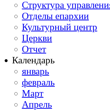
Структура управлени
Отделы епархии
Культурный центр
Церкви
Отчет
Календарь
январь
февраль
Март
Апрель