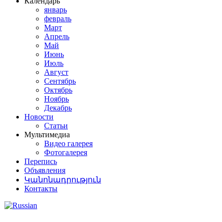
Календарь
январь
февраль
Март
Апрель
Май
Июнь
Июль
Август
Сентябрь
Октябрь
Ноябрь
Декабрь
Новости
Статьи
Мультимедиа
Видео галерея
Фотогалерея
Перепись
Объявления
Կանոնադրություն
Контакты