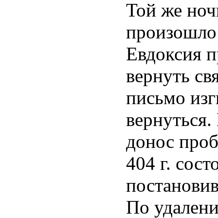
Той же ноч
произошло 
Евдоксия п
вернуть св
письмо изг
вернуться.
донос проб
404 г. сос
постановив
По удалени