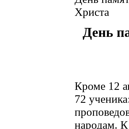
Христа
День п
Кроме 12 а
72 ученика
проповедов
народам. К