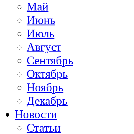
Май
Июнь
Июль
Август
Сентябрь
Октябрь
Ноябрь
Декабрь
Новости
Статьи