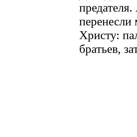
предателя.
перенесли 
Христу: па
братьев, за