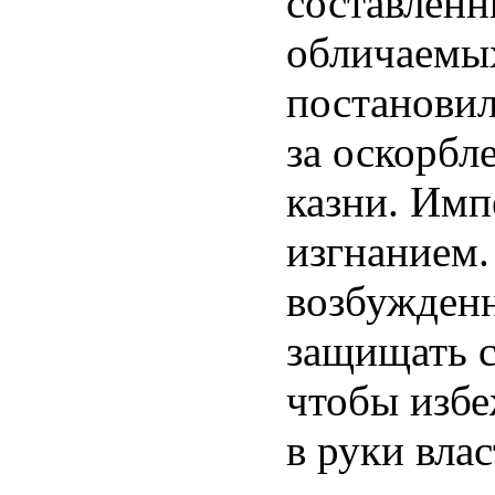
составленн
обличаемых
постановил
за оскорбл
казни. Имп
изгнанием.
возбужден
защищать с
чтобы избе
в руки влас