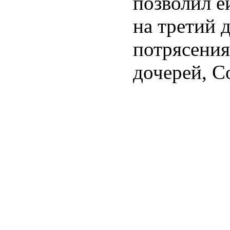
позволил е
на третий 
потрясения
дочерей, С