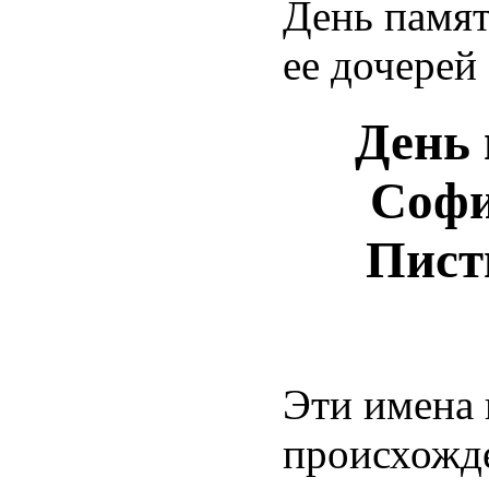
День памят
ее дочерей
День 
Софи
Пист
Эти имена 
происхожде