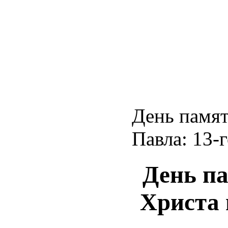
День памят
Павла: 13-
День па
Христа 