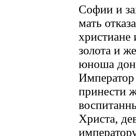
Софии и за
мать отказ
христиане 
золота и 
юноша доне
Император 
принести ж
воспитанн
Христа, де
императору