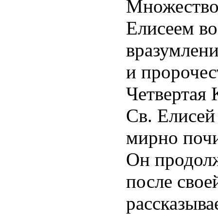
Множество
Елисеем во
вразумлени
и пророчес
Четвертая 
Св. Елисей
мирно поч
Он продолж
после свое
рассказывае