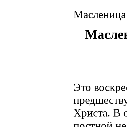
Масленица
Масле
Это воскре
предшеств
Христа. В с
постной нед