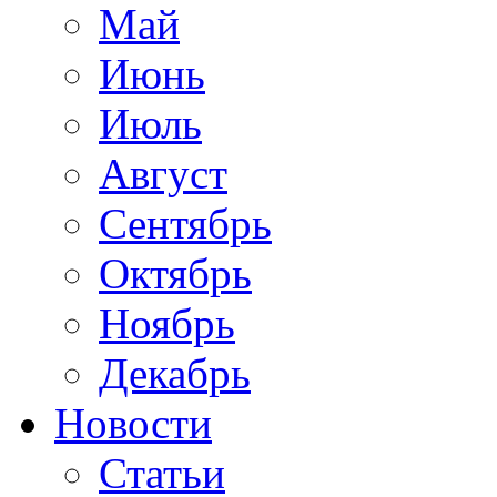
Май
Июнь
Июль
Август
Сентябрь
Октябрь
Ноябрь
Декабрь
Новости
Статьи