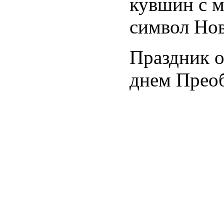
кувшин с м
символ Нов
Праздник о
днем Прео