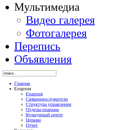
Мультимедиа
Видео галерея
Фотогалерея
Перепись
Объявления
Главная
Епархия
Епархия
Священнослужители
Структура управления
Отделы епархии
Культурный центр
Церкви
Отчет