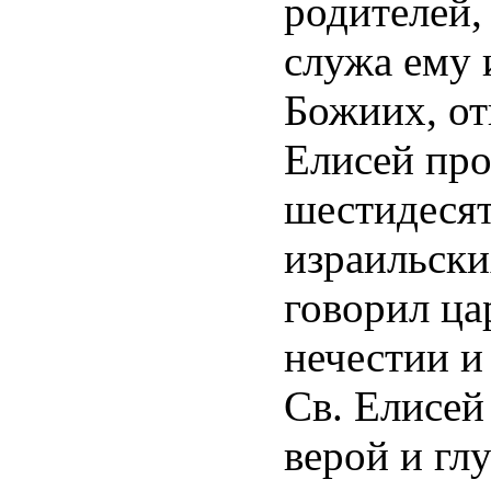
родителей,
служа ему 
Божиих, от
Елисей про
шестидесят
израильски
говорил ца
нечестии и
Св. Елисей
верой и гл