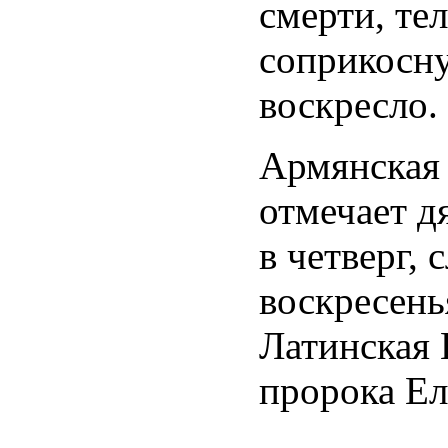
смерти, тел
соприкосну
воскресло.
Армянская
отмечает д
в четверг,
воскресень
Латинская 
пророка Ел