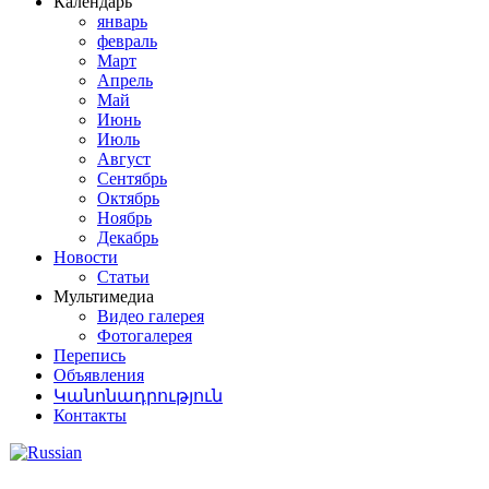
Календарь
январь
февраль
Март
Апрель
Май
Июнь
Июль
Август
Сентябрь
Октябрь
Ноябрь
Декабрь
Новости
Статьи
Мультимедиа
Видео галерея
Фотогалерея
Перепись
Объявления
Կանոնադրություն
Контакты