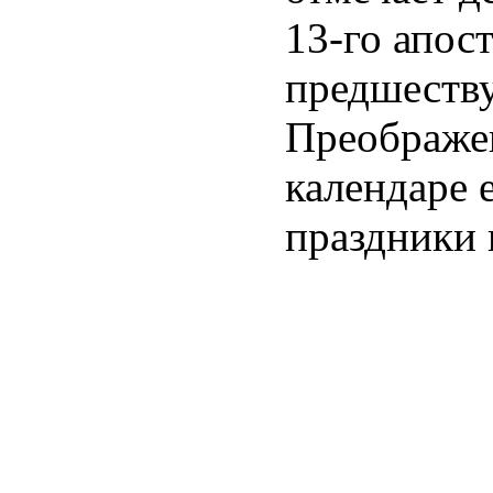
13-го апост
предшеств
Преображе
календаре 
праздники 