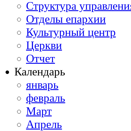
Структура управлени
Отделы епархии
Культурный центр
Церкви
Отчет
Календарь
январь
февраль
Март
Апрель