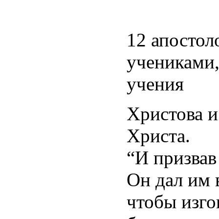
12 апостол
учениками
учения
Христова и
Христа.
“И призвав
Он дал им 
чтобы изго