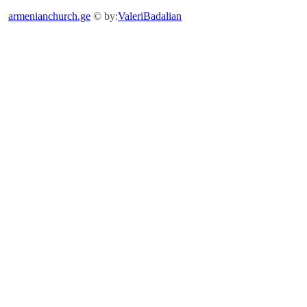
armenianchurch.ge
© by:
ValeriBadalian