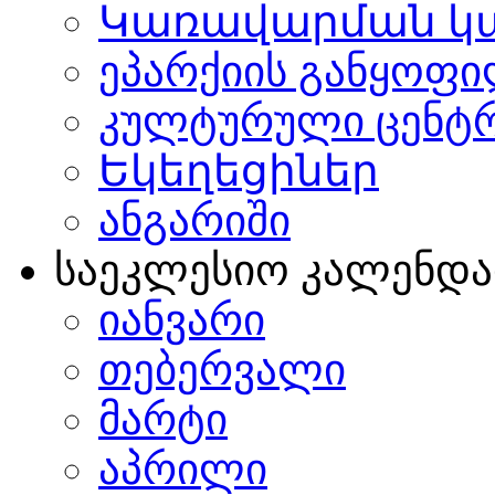
Կառավարման կ
ეპარქიის განყოფი
კულტურული ცენტ
Եկեղեցիներ
ანგარიში
საეკლესიო კალენდ
იანვარი
თებერვალი
მარტი
აპრილი