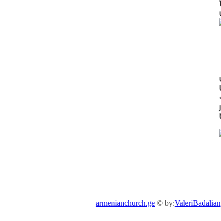
armenianchurch.ge
© by:
ValeriBadalian