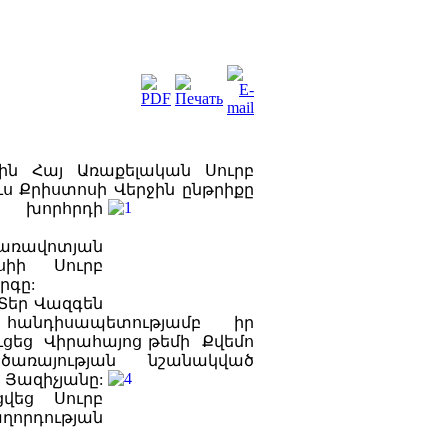
-ին Հայ Առաքելական Սուրբ
ս Քրիստոսի Վերջին ընթրիքը
 խորհրդի
առավոտյան
սիի Սուրբ
րգը:
 Տեր Վազգեն
ի
հանդիսապետությամբ իր
ցեց Վիրահայոց թեմի Քվեմո
ծառայության նշանակված
Յազիչյանը:
ցվեց Սուրբ
ղորդության