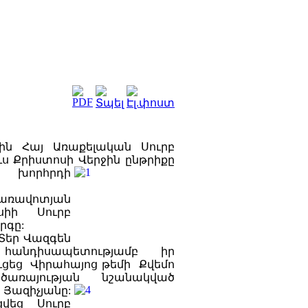
-ին Հայ Առաքելական Սուրբ
ս Քրիստոսի Վերջին ընթրիքը
 խորհրդի
առավոտյան
սիի Սուրբ
րգը:
 Տեր Վազգեն
ի
հանդիսապետությամբ իր
ցեց Վիրահայոց թեմի Քվեմո
ծառայության նշանակված
Յազիչյանը:
ցվեց Սուրբ