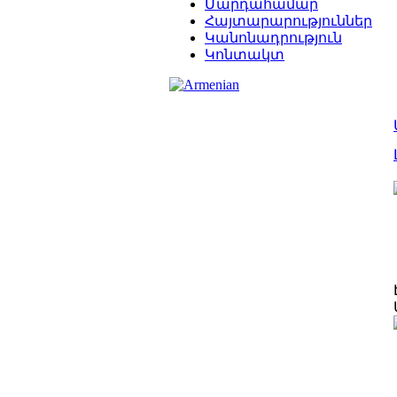
Մարդահամար
Հայտարարություններ
Կանոնադրություն
Կոնտակտ