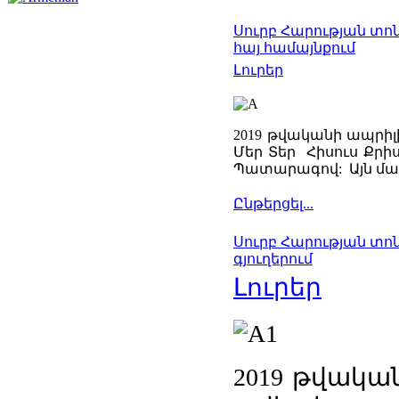
Սուրբ Հարության տո
հայ համայնքում
Լուրեր
2019 թվականի ապրիլի
Մեր Տեր Հիսուս Քր
Պատարագով: Այն մատ
Ընթերցել...
Սուրբ Հարության տոն
գյուղերում
Լուրեր
2019 թվակա