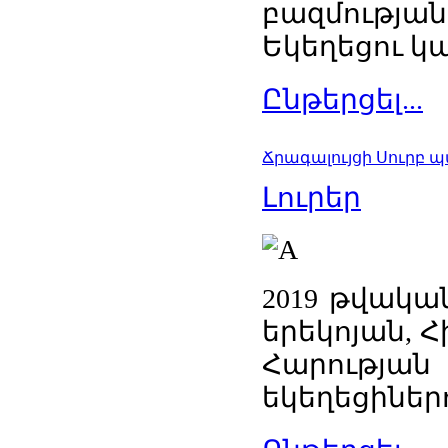
բազմությ
Եկեղեցու կա
Ընթերցել...
Ճրագալույցի Սուրբ 
Լուրեր
2019 թվակա
երեկոյան, 
Հարության
եկեղեցիներո