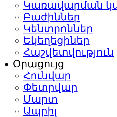
Կառավարման կ
Բաժիններ
Կենտրոններ
Եկեղեցիներ
Հաշվետվություն
Օրացույց
Հունվար
Փետրվար
Մարտ
Ապրիլ