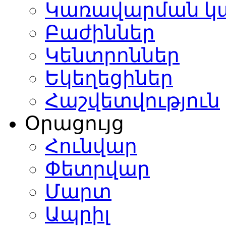
Կառավարման կ
Բաժիններ
Կենտրոններ
Եկեղեցիներ
Հաշվետվություն
Օրացույց
Հունվար
Փետրվար
Մարտ
Ապրիլ