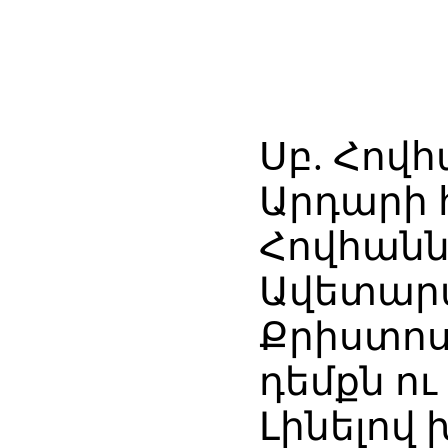
Սբ. Հով
Արդարի 
Հովհանն
Ավետարա
Քրիստոս
դեմքն ու
Լինելով