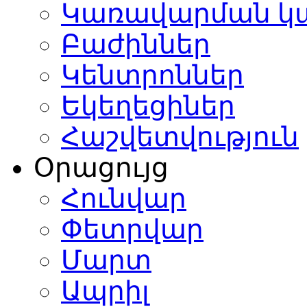
Կառավարման կ
Բաժիններ
Կենտրոններ
Եկեղեցիներ
Հաշվետվություն
Օրացույց
Հունվար
Փետրվար
Մարտ
Ապրիլ