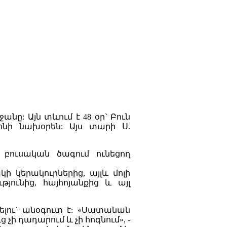
անը: Այն տևում է 48 օր` Բուն
ոնի նախօրեն: Այս տարի Ս.
բուսական ծագում ունեցող
ի կերակուրներից, այլև մոլի
թյունից, հայհոյանքից և այլ
ելու` անօգուտ է: «Սատանան
ց չի դադարում և չի հոգնում», -