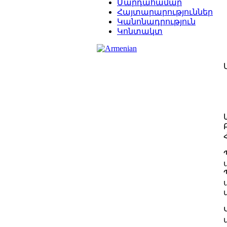
Մարդահամար
Հայտարարություններ
Կանոնադրություն
Կոնտակտ