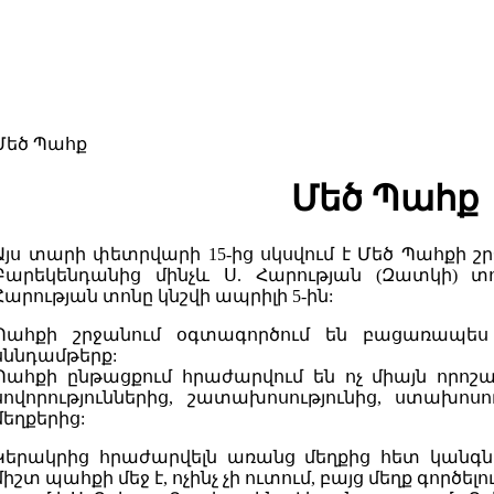
Մեծ Պահք
Մեծ Պահք
Այս տարի փետրվարի 15-ից սկսվում է Մեծ Պահքի շրջ
Բարեկենդանից մինչև Ս. Հարության (Զատկի) տ
Հարության տոնը կնշվի ապրիլի 5-ին:
Պահքի շրջանում օգտագործում են բացառապես 
սննդամթերք:
Պահքի ընթացքում հրաժարվում են ոչ միայն որոշակ
սովորություններից, շատախոսությունից, ստախոսու
մեղքերից:
Կերակրից հրաժարվելն առանց մեղքից հետ կանգն
միշտ պահքի մեջ է, ոչինչ չի ուտում, բայց մեղք գործելու