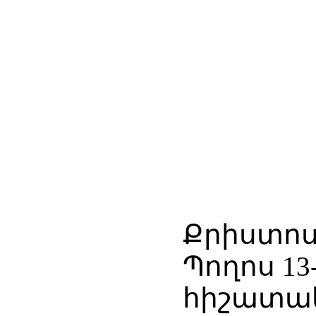
Քրիստոսի
Պողոս 13
հիշատակ