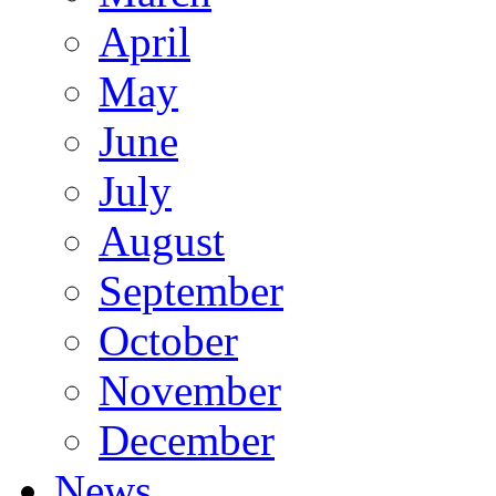
April
May
June
July
August
September
October
November
December
News