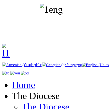
Home
The Diocese
The Diocese