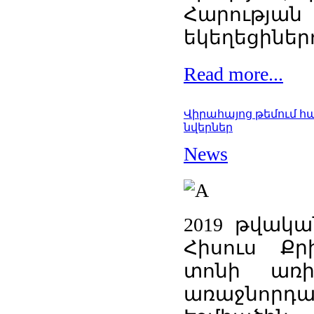
Հարության
եկեղեցիներո
Read more...
Վիրահայոց թեմում 
նվերներ
News
2019 թվակա
Հիսուս Ք
տոնի առի
առաջնորդ