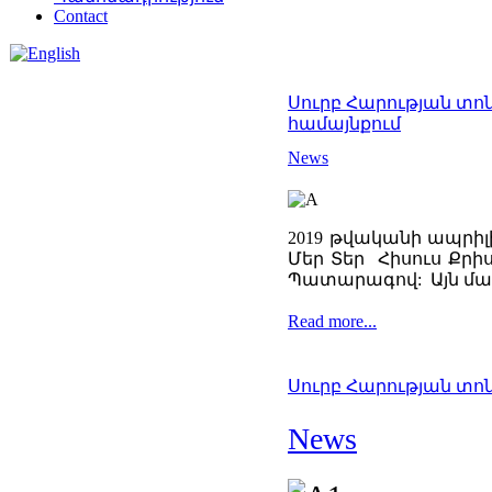
Contact
Սուրբ Հարության տո
համայնքում
News
2019 թվականի ապրիլի
Մեր Տեր Հիսուս Քր
Պատարագով: Այն մատ
Read more...
Սուրբ Հարության տոնը
News