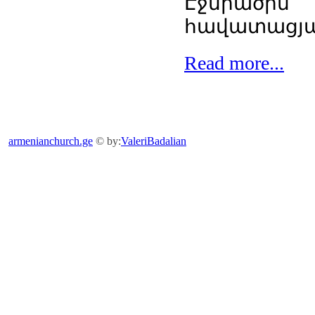
Էջմիա
հավատացյա
Read more...
armenianchurch.ge
© by:
ValeriBadalian