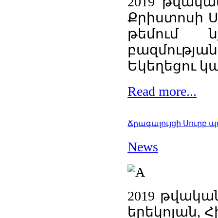
2019 թվակա
Քրիստոսի Ս
թեմում ն
բազմությ
Եկեղեցու կա
Read more...
Ճրագալույցի Սուրբ 
News
2019 թվակա
երեկոյան, 