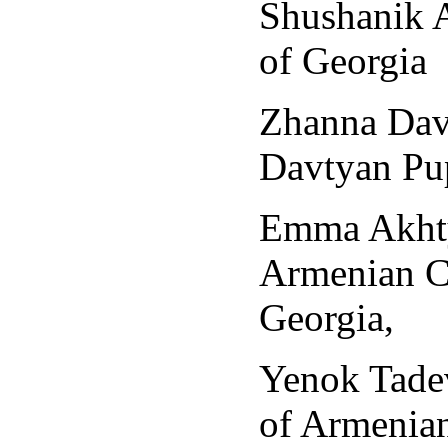
Shushanik 
of Georgia
Zhanna Davt
Davtyan Pu
Emma Akhty
Armenian Ce
Georgia,
Yenok Tade
of Armenian