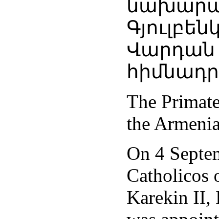
նախարար
Գյուլբե
Վարդան
հիմնադր
The Primate 
the Armenia
On 4 Septem
Catholicos 
Karekin II