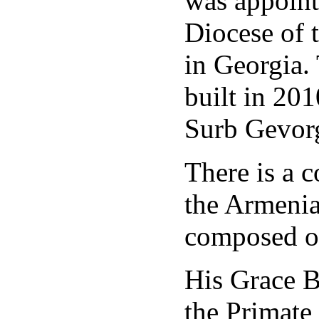
was appointe
Diocese of 
in Georgia.
built in 201
Surb Gevorg
There is a 
the Armenia
composed o
His Grace 
the Primate