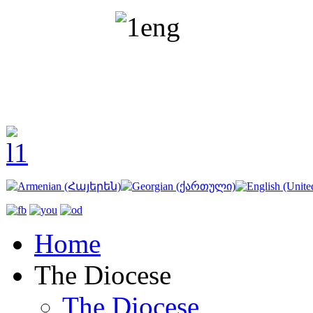
Home
The Diocese
The Diocese