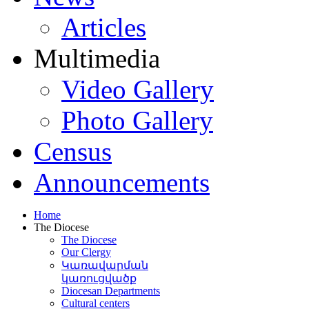
Articles
Multimedia
Video Gallery
Photo Gallery
Census
Announcements
Home
The Diocese
The Diocese
Our Clergy
Կառավարման
կառուցվածք
Diocesan Departments
Cultural centers