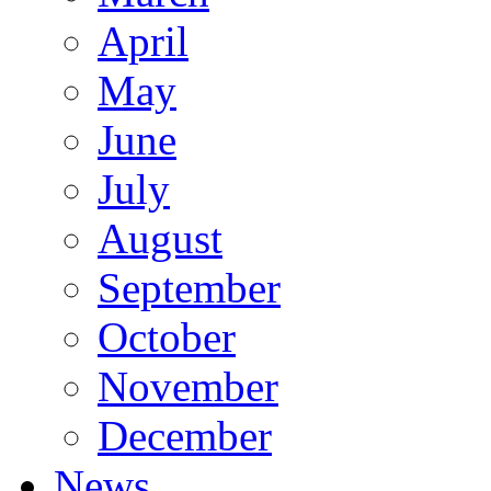
April
May
June
July
August
September
October
November
December
News