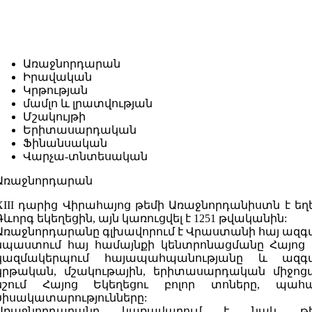
Առաջնորդարան
Իրավական
Կրթության
մամլո և լրատվության
Մշակույթի
Երիտասարդական
Ֆինանսական
Վարչա-տնտեսական
Առաջնորդարան
XIII դարից Վիրահայոց թեմի Առաջնորդանիստն է եղե
Գևորգ եկեղեցին, այն կառուցվել է 1251 թվականին:
Առաջնորդարանը գլխավորում է Վրաստանի հայ ազգա
նպաստում հայ համայնքի կենտրոնացմանը Հայոց Եկ
կազմակերպում հայապահպանությանը և ազգ
կրթական, մշակութային, երիտասարդական միջոց
նշում Հայոց Եկեղեցու բոլոր տոները, պահ
ծիսակատարությունները:
Առաջնորդարանը կառավարում է նաև թե