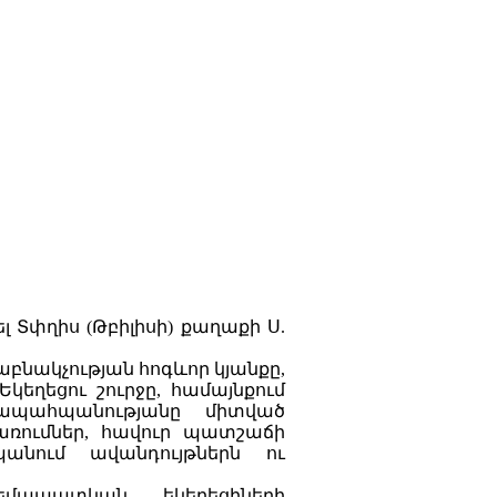
լ Տփղիս (Թբիլիսի) քաղաքի Ս.
բնակչության հոգևոր կյանքը,
եղեցու շուրջը, համայնքում
ապահպանությանը միտված
առումներ, հավուր պատշաճի
պանում ավանդույթներն ու
մապատկան եկեղեցիների