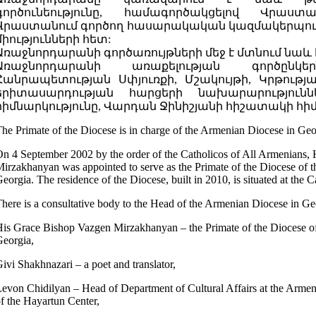
գործունեությունը, համագործակցելով Վրաս
Վրաստանում գործող հասարակական կազմակերպութ
միությունների հետ:
Առաջնորդարանի գործառույթների մեջ է մտնում նաև հ
Առաջնորդարանի առաքելության գործըն
Հանրապետության Սփյուռքի, Մշակույթի, Կրթութ
երիտասարդության հարցերի նախարարություննե
հիմնարկությունը, Վարդան Ջինիշյանի հիշատակի հի
he Primate of the Diocese is in charge of the Armenian Diocese in Geo
n 4 September 2002 by the order of the Catholicos of All Armenians, 
irzakhanyan was appointed to serve as the Primate of the Diocese of 
eorgia. The residence of the Diocese, built in 2010, is situated at the C
here is a consultative body to the Head of the Armenian Diocese in G
is Grace Bishop Vazgen Mirzakhanyan – the Primate of the Diocese o
eorgia,
ivi Shakhnazari – a poet and translator,
evon Chidilyan – Head of Department of Cultural Affairs at the Arme
f the Hayartun Center,