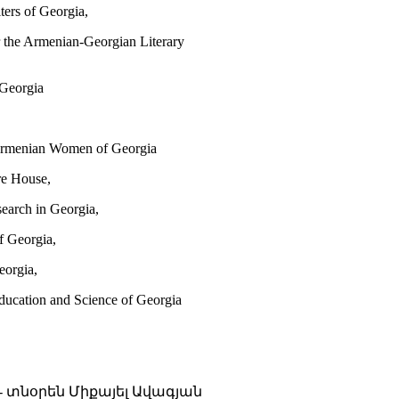
ers of Georgia,
r the Armenian-Georgian Literary
 Georgia
 Armenian Women of Georgia
re House,
earch in Georgia,
f Georgia,
eorgia,
Education and Science of Georgia
 տնօրեն Միքայել Ավագյան