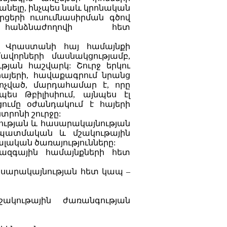
մանելը, ինչպես նաև կրոնական
րցերի ուսումնասիրման գծով
հանձնաժողովի հետ
 Վրաստանի հայ համայնքի
վորների մասնակցությամբ,
թյան հաշվարկ: Շուրջ երկու
այերի, հավաքագրում նրանց
կոչված, մարդահամար է, որը
ես Թբիլիսիում, այնպես էլ
ումը օժանդակում է հայերի
տրոնի շուրջը:
ծության և հասարակայնության
պատմական և մշակութային
ալական ծառայությունները:
ազգային համայնքների հետ
սարակայնության հետ կապ –
կութային ժառանգության