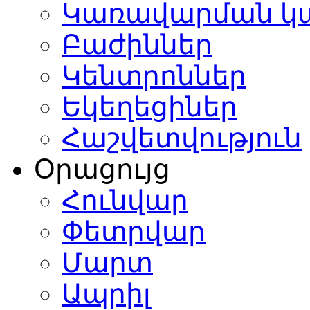
Կառավարման կ
Բաժիններ
Կենտրոններ
Եկեղեցիներ
Հաշվետվություն
Օրացույց
Հունվար
Փետրվար
Մարտ
Ապրիլ