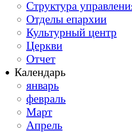
Структура управлени
Отделы епархии
Культурный центр
Церкви
Отчет
Календарь
январь
февраль
Март
Апрель