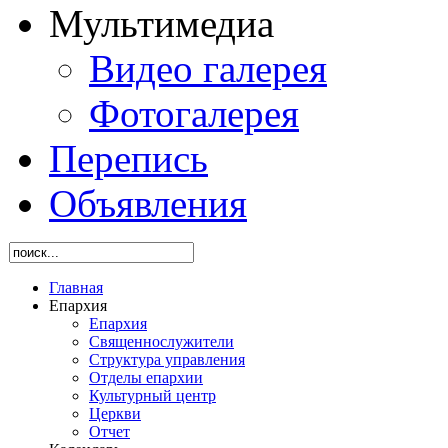
Мультимедиа
Видео галерея
Фотогалерея
Перепись
Объявления
Главная
Епархия
Епархия
Священнослужители
Структура управления
Отделы епархии
Культурный центр
Церкви
Отчет