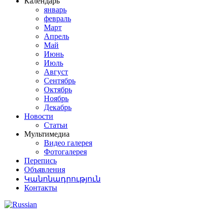
Календарь
январь
февраль
Март
Апрель
Май
Июнь
Июль
Август
Сентябрь
Октябрь
Ноябрь
Декабрь
Новости
Статьи
Мультимедиа
Видео галерея
Фотогалерея
Перепись
Объявления
Կանոնադրություն
Контакты