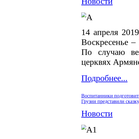
Новости
14 апреля 201
Воскресенье –
По случаю ве
церквях Армянс
Подробнее...
Воспитанники подготовит
Грузии представили сказк
Новости