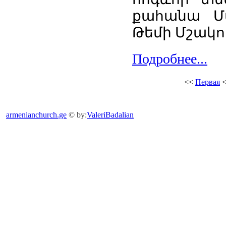
քահանա Մա
Թեմի Մշակու
Подробнее...
<<
Первая
armenianchurch.ge
© by:
ValeriBadalian