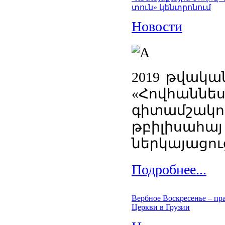
տուն» կենտրոնում
Новости
2019 թվակա
«Հովհան
գիտամշակ
թբիլիսա
ներկայացուց
Подробнее...
Вербное Воскресенье – пр
Церкви в Грузии