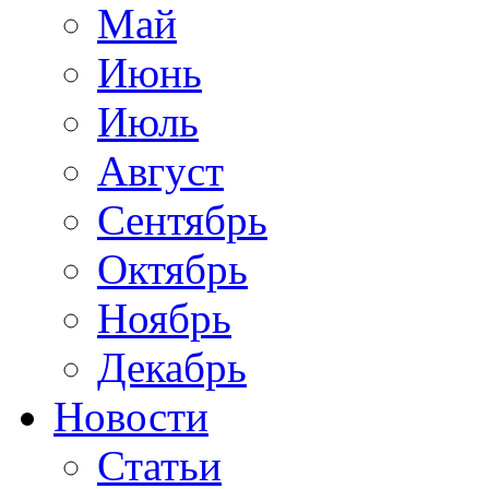
Май
Июнь
Июль
Август
Сентябрь
Октябрь
Ноябрь
Декабрь
Новости
Статьи