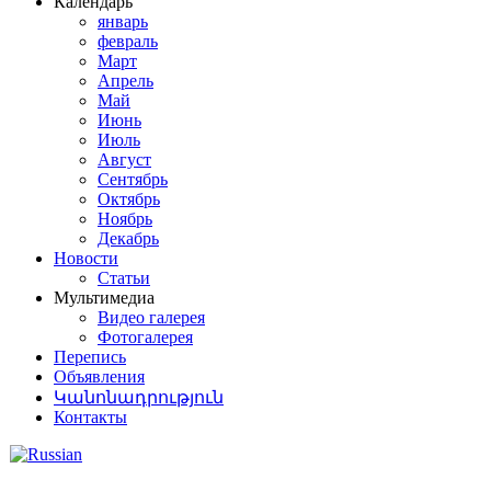
Календарь
январь
февраль
Март
Апрель
Май
Июнь
Июль
Август
Сентябрь
Октябрь
Ноябрь
Декабрь
Новости
Статьи
Мультимедиа
Видео галерея
Фотогалерея
Перепись
Объявления
Կանոնադրություն
Контакты