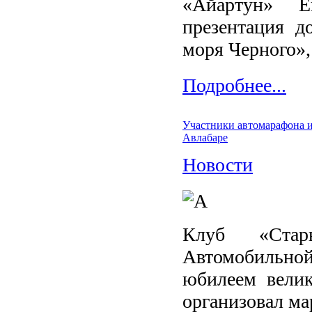
«Айартун» Е
презентация д
моря Черного»,
Подробнее...
Участники автомарафона 
Авлабаре
Новости
Клуб «Стар
Автомобильной
юбилеем велик
организовал ма