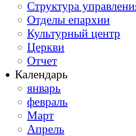
Структура управлени
Отделы епархии
Культурный центр
Церкви
Отчет
Календарь
январь
февраль
Март
Апрель