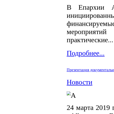
В Епархии А
инициирова
финансируем
мероприяти
практические...
Подробнее...
Презентация документальн
Новости
24 марта 2019 