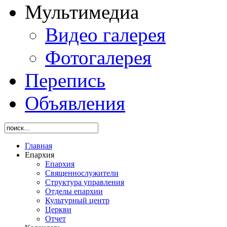
Мультимедиа
Видео галерея
Фотогалерея
Перепись
Объявления
Главная
Епархия
Епархия
Священнослужители
Структура управления
Отделы епархии
Культурный центр
Церкви
Отчет