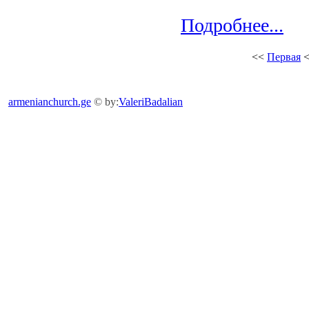
Подробнее...
<<
Первая
armenianchurch.ge
© by:
ValeriBadalian