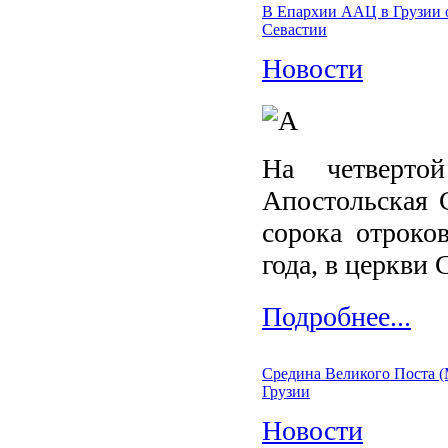
В Епархии ААЦ в Грузии о
Севастии
Новости
На четверто
Апостольская 
сорока отроко
года, в церкви
Подробнее...
Средина Великого Поста 
Грузии
Новости