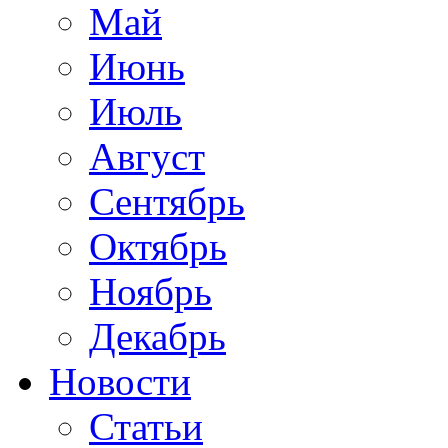
Май
Июнь
Июль
Август
Сентябрь
Октябрь
Ноябрь
Декабрь
Новости
Статьи