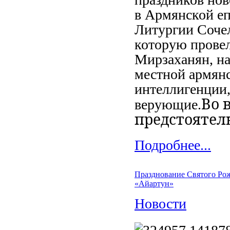
в Армянской еп
Литургии Соче
которую провел
Мирзаханян, на
местной армян
интеллигенции,
Во 
верующие.
предстоятел
Подробнее...
Празднование Святого Рож
«Айартун»
Новости