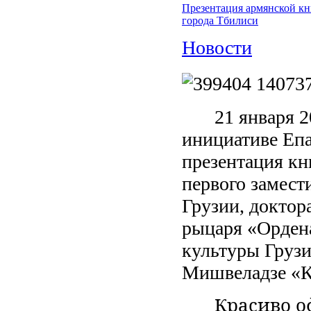
Презентация армянской кн
города Тбилиси
Новости
21 января 2
инициативе Еп
презентация кн
первого замест
Грузии, доктор
рыцаря «Ордена
культуры Грузи
Мишвеладзе «Ко
Красиво о