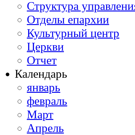
Структура управлени
Отделы епархии
Культурный центр
Церкви
Отчет
Календарь
январь
февраль
Март
Апрель