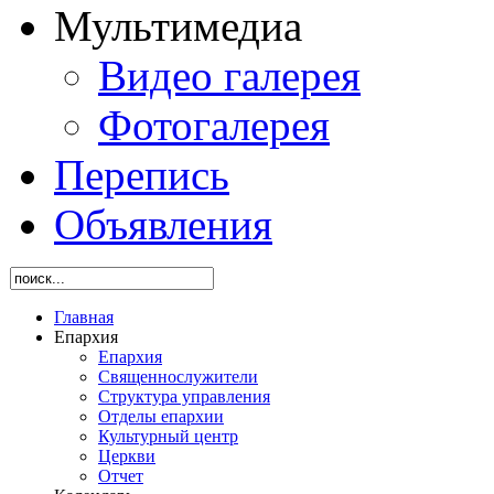
Мультимедиа
Видео галерея
Фотогалерея
Перепись
Объявления
Главная
Епархия
Епархия
Священнослужители
Структура управления
Отделы епархии
Культурный центр
Церкви
Отчет