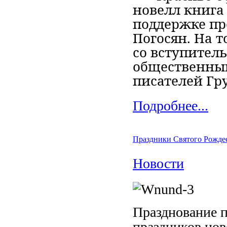
новелл книга
поддержке п
Погосян. На 
со вступитель
общественный
писателей Гр
Подробнее...
Праздники Святого Рождес
Новости
Празднование 
праздников нов