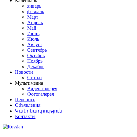
Календарь
январь
февраль
Март
Апрель
Май
Июнь
Июль
Август
Сентябрь
Октябрь
Ноябрь
Декабрь
Новости
Статьи
Мультимедиа
Видео галерея
Фотогалерея
Перепись
Объявления
Կանոնադրություն
Контакты