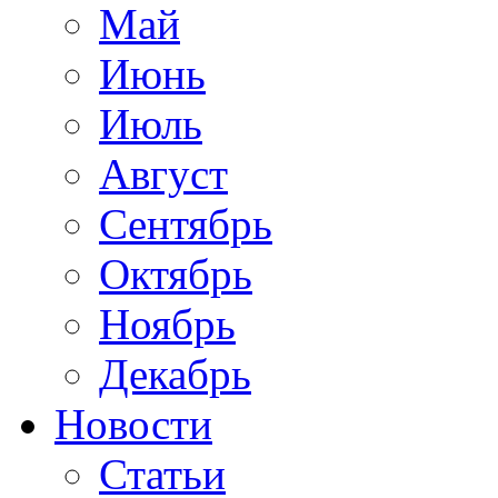
Май
Июнь
Июль
Август
Сентябрь
Октябрь
Ноябрь
Декабрь
Новости
Статьи