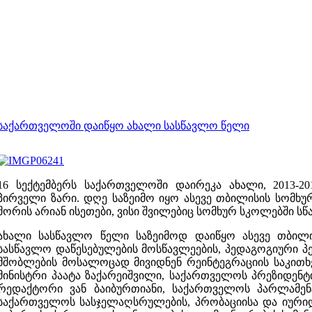
საქართველოში დაიწყო ახალი სასწავლო წელი
16 სექტემბერს საქართველო
ში დაირეკა ახალი,
2013-2
პირველი ზარი. დღე საზეიმო იყო ასევე თბილისის
სომხუ
შორის არიან ისეთები, ვისი შვილებიც სომხურ სკოლებში სწ
ახალი სასწავლო წელი საზეიმოდ
დაიწყო
ასევე თბილი
სასწავლო დაწესებულების
მოსწავლეები
ს
,
პედაგოგიური
პ
მშობლების
მოსალოცად მივიდნენ
რეინტეგრაციის საკითხ
მინისტრი პაატა ზაქარეიშვილი, საქართველოს პრეზიდენტ
რედაქტორი
ვან ბაიბურთიანი,
საქართველოს პარლამენ
საქართველოს
სასჯელაღსრულების
, პრობაციისა და იურ