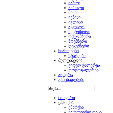
მარტი
აპრილი
მაისი
ივნისი
ივლისი
აგვისტო
სექტემბერი
ოქტომბერი
ნოემბერი
დეკემბერი
სიახლეები
სტატიები
მულტიმედია
ვიდეო გალერეა
ფოტოგალერეა
აღწერა
განცხადებები
მთავარი
ეპარქია
ეპარქია
სასულიერო დასი