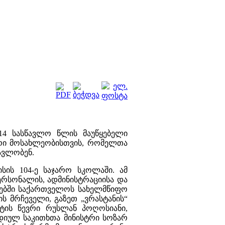
014 სასწავლო წლ
ი
ს
მაუწყებელი
რი მოსახლეობის
თვის, რომელთა
ავლობენ.
სის 104-ე საჯარო სკოლაში. ამ
ერსონალის, ადმინისტრაციისა და
ებში
საქართველოს სახელმწიფო
ი
ს
მრჩეველი,
გაზეთ „ვრასტანის“
ტის
წევრი
რუსლან პოღოსიანი,
იდიულ საკითხთა მინისტრი სოზარ