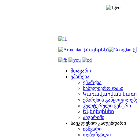
მთავარი
ეპარქია
ეპარქია
სასულიერო დასი
Կառավարման կառո
ეპარქიის განყოფილებ
კულტურული ცენტრი
Եկեղեցիներ
ანგარიში
საეკლესიო კალენდარი
იანვარი
თებერვალი