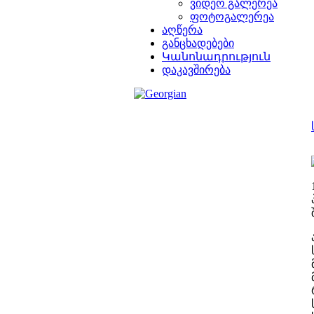
ვიდეო გალერეა
ფოტოგალერეა
აღწერა
განცხადებები
Կանոնադրություն
დაკავშირება