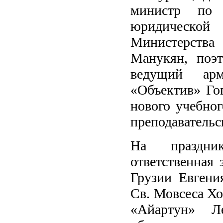
министр по 
юридическо
Министерства
Манукян, поэт
ведущий арм
«Объектив» Го
нового учебног
преподавательс
На праздник
ответственная
Грузии Евгени
Св. Мовсеса Х
«Айартун» Л