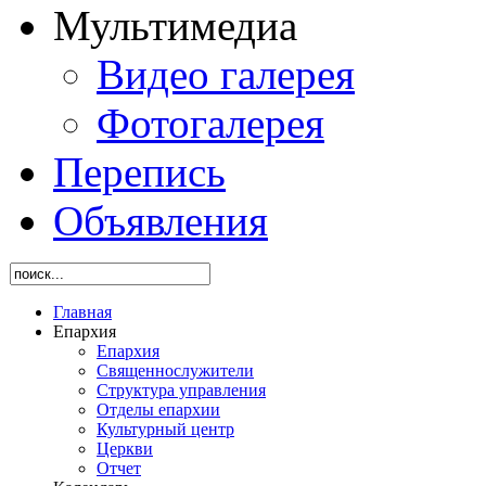
Мультимедиа
Видео галерея
Фотогалерея
Перепись
Объявления
Главная
Епархия
Епархия
Священнослужители
Структура управления
Отделы епархии
Культурный центр
Церкви
Отчет