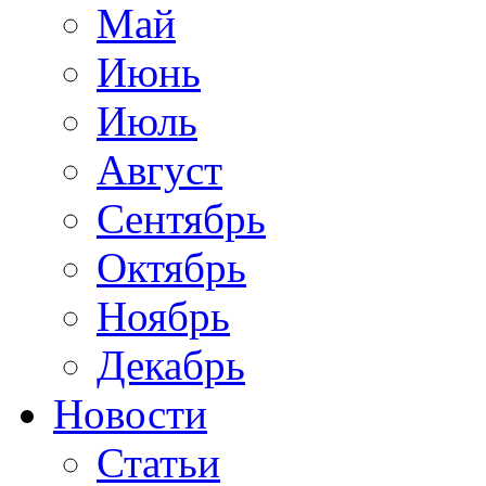
Май
Июнь
Июль
Август
Сентябрь
Октябрь
Ноябрь
Декабрь
Новости
Статьи