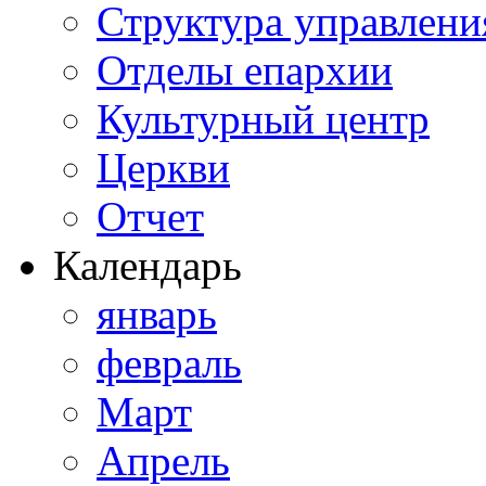
Структура управлени
Отделы епархии
Культурный центр
Церкви
Отчет
Календарь
январь
февраль
Март
Апрель