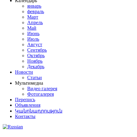
Календарь
январь
февраль
Март
Апрель
Май
Июнь
Июль
Август
Сентябрь
Октябрь
Ноябрь
Декабрь
Новости
Статьи
Мультимедиа
Видео галерея
Фотогалерея
Перепись
Объявления
Կանոնադրություն
Контакты