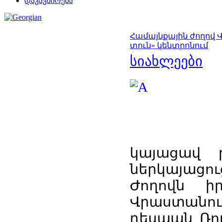
დაკავშირება
Համայնքային ժողով 
տուն» կենտրոնում
სიახლეები
կայացավ թ
ներկայացու
Ժողովն ի
Վրաստանո
դեսպան Ռու