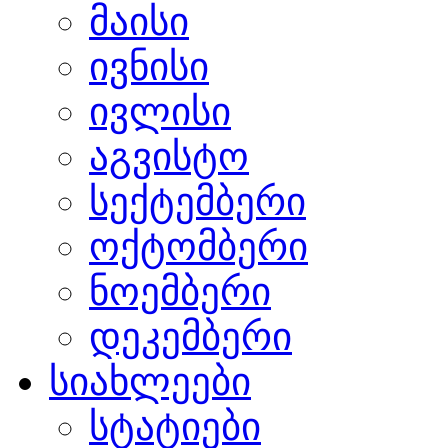
მაისი
ივნისი
ივლისი
აგვისტო
სექტემბერი
ოქტომბერი
ნოემბერი
დეკემბერი
სიახლეები
სტატიები