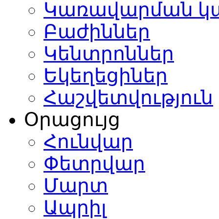
Կառավարման կ
Բաժիններ
Կենտրոններ
Եկեղեցիներ
Հաշվետվություն
Օրացույց
Հունվար
Փետրվար
Մարտ
Ապրիլ