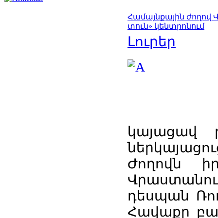
Համայնքային ժողով 
տուն» կենտրոնում
Լուրեր
կայացավ թ
ներկայացու
Ժողովն ի
Վրաստանո
դեսպան Ռու
Հավաքը բա