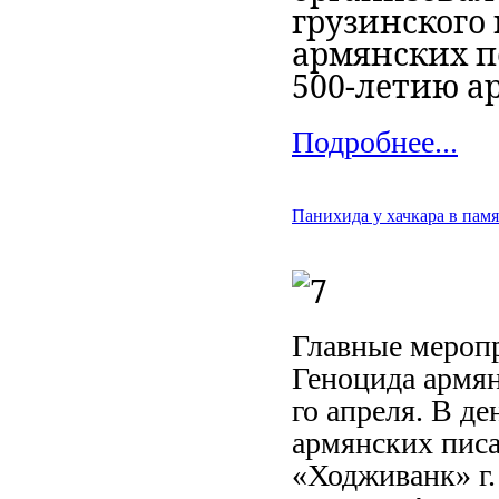
грузинского
армянских п
500-летию а
Подробнее...
Панихида у хачкара в пам
Главные мероп
Геноцида армя
го апреля. В д
армянских писа
«Ходживанк» г.