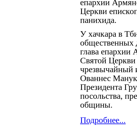
епархии Армян
Церкви епископ
панихида.
У хачкара в Тб
общественных 
глава епархии
Святой Церкви 
чрезвычайный 
Ованнес Манукя
Президента Гру
посольства, пр
общины.
Подробнее...