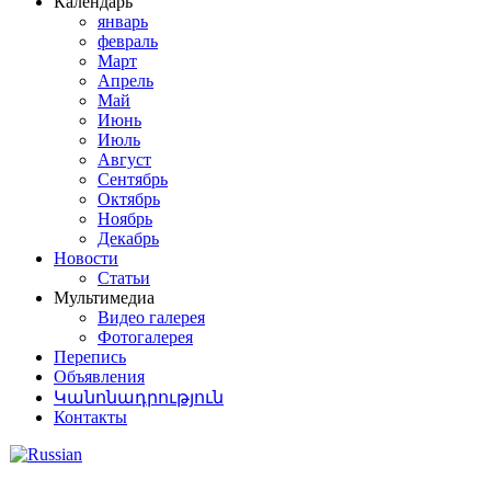
Календарь
январь
февраль
Март
Апрель
Май
Июнь
Июль
Август
Сентябрь
Октябрь
Ноябрь
Декабрь
Новости
Статьи
Мультимедиа
Видео галерея
Фотогалерея
Перепись
Объявления
Կանոնադրություն
Контакты