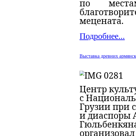
по места
благотвори
мецената.
Подробнее...
Выставка древних армянск
Центр культ
с Националь
Грузии при 
и диаспоры 
Гюльбенкяна
организовал