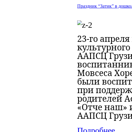
Праздник “Затик” в дошк
23-го апреля
культурного
ААПСЦ Грузи
воспитанник
Мовсеса Хор
были воспит
при поддерж
родителей А
«Отче наш» 
ААПСЦ Грузи
Подробнее...