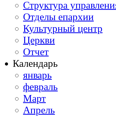
Структура управлени
Отделы епархии
Культурный центр
Церкви
Отчет
Календарь
январь
февраль
Март
Апрель