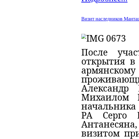
Визит наследников Манта
После уча
открытия в 
армянскому
проживающ
Александр
Михаилом 
начальника 
РА Серго Е
Антанесяна
визитом пр