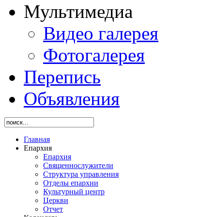
Мультимедиа
Видео галерея
Фотогалерея
Перепись
Объявления
Главная
Епархия
Епархия
Священнослужители
Структура управления
Отделы епархии
Культурный центр
Церкви
Отчет