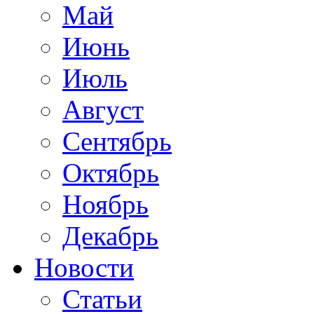
Май
Июнь
Июль
Август
Сентябрь
Октябрь
Ноябрь
Декабрь
Новости
Статьи