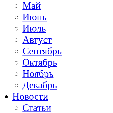
Май
Июнь
Июль
Август
Сентябрь
Октябрь
Ноябрь
Декабрь
Новости
Статьи