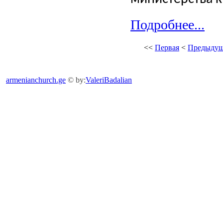
Подробнее...
<<
Первая
<
Предыдущ
armenianchurch.ge
© by:
ValeriBadalian