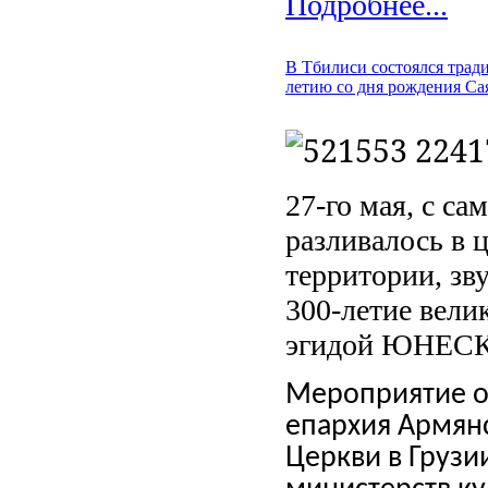
Подробнее...
В Тбилиси состоялся трад
летию со дня рождения С
27-го мая, с са
разливалось в 
территории, зв
300-летие вели
эгидой ЮНЕС
Мероприятие ор
епархия Армян
Церкви в Грузи