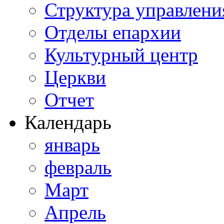
Структура управлени
Отделы епархии
Культурный центр
Церкви
Отчет
Календарь
январь
февраль
Март
Апрель