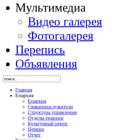
Мультимедиа
Видео галерея
Фотогалерея
Перепись
Объявления
Главная
Епархия
Епархия
Священнослужители
Структура управления
Отделы епархии
Культурный центр
Церкви
Отчет