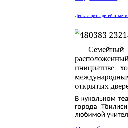
День защиты детей отмети
Семейный
расположенны
инициативе х
международн
открытых двере
В кукольном те
города Тбилис
любимой учител