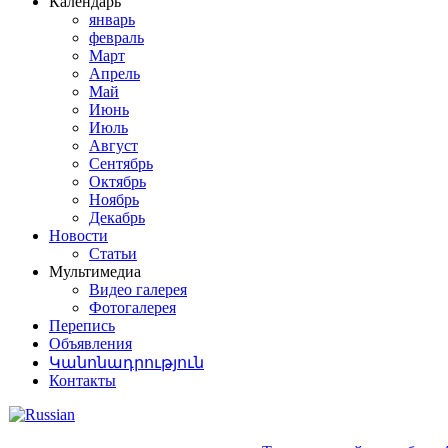
Календарь
январь
февраль
Март
Апрель
Май
Июнь
Июль
Август
Сентябрь
Октябрь
Ноябрь
Декабрь
Новости
Статьи
Мультимедиа
Видео галерея
Фотогалерея
Перепись
Объявления
Կանոնադրություն
Контакты