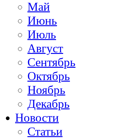
Май
Июнь
Июль
Август
Сентябрь
Октябрь
Ноябрь
Декабрь
Новости
Статьи