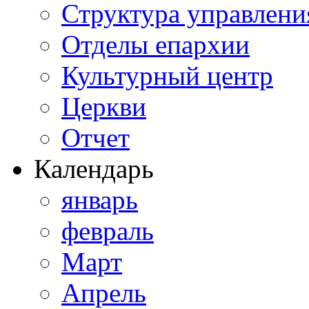
Структура управлени
Отделы епархии
Культурный центр
Церкви
Отчет
Календарь
январь
февраль
Март
Апрель