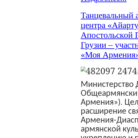
Танцевальный 
центра «Айарт
Апостольской 
Грузии – участ
«Моя Армения
Министерство Д
Общеармянский
Армения»). Цел
расширение св
Армения-Диасп
армянской куль