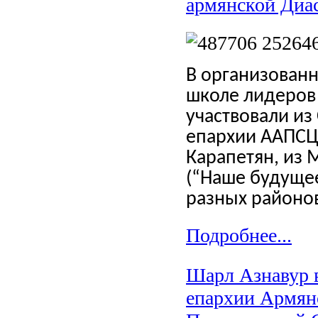
армянской Диа
В организован
школе лидеров 
участвовали и
епархии ААПСЦ 
Карапетян, из
(“Наше будущее
разных районо
Подробнее...
Шарл Азнавур 
епархии Армян