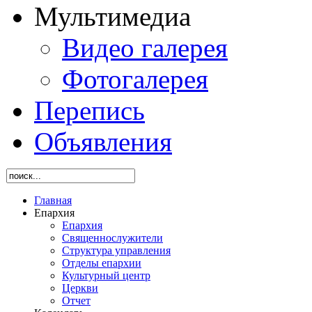
Мультимедиа
Видео галерея
Фотогалерея
Перепись
Объявления
Главная
Епархия
Епархия
Священнослужители
Структура управления
Отделы епархии
Культурный центр
Церкви
Отчет