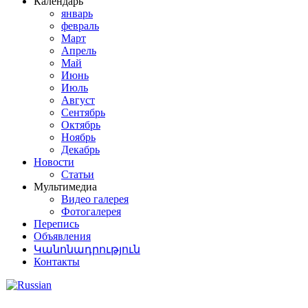
Календарь
январь
февраль
Март
Апрель
Май
Июнь
Июль
Август
Сентябрь
Октябрь
Ноябрь
Декабрь
Новости
Статьи
Мультимедиа
Видео галерея
Фотогалерея
Перепись
Объявления
Կանոնադրություն
Контакты