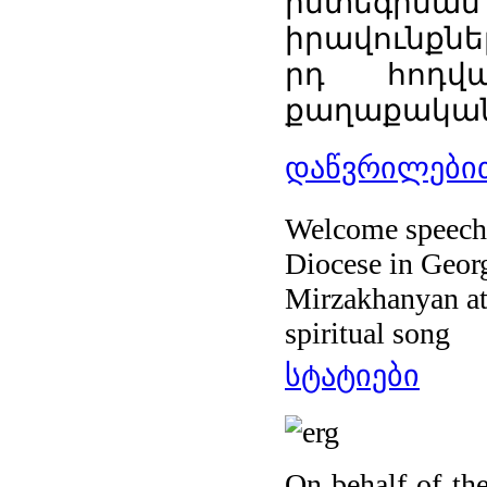
ինտեգրմ
իրավունքնե
րդ հոդվ
քաղաքական 
დაწვრილებით
Welcome speech 
Diocese in Geor
Mirzakhanyan at
spiritual song
სტატიები
On behalf of th