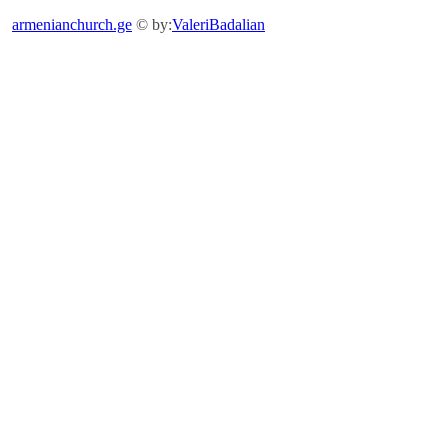
armenianchurch.ge
© by:
ValeriBadalian