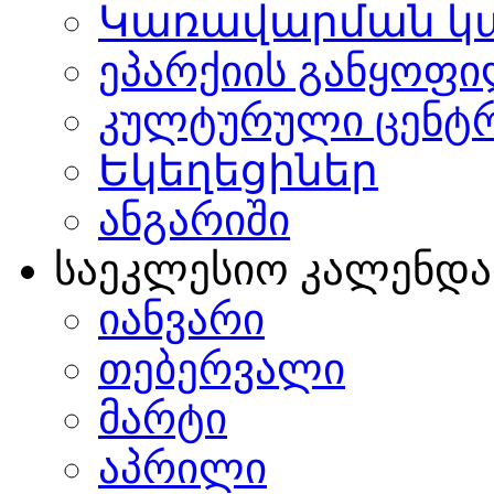
Կառավարման կ
ეპარქიის განყოფი
კულტურული ცენტ
Եկեղեցիներ
ანგარიში
საეკლესიო კალენდ
იანვარი
თებერვალი
მარტი
აპრილი