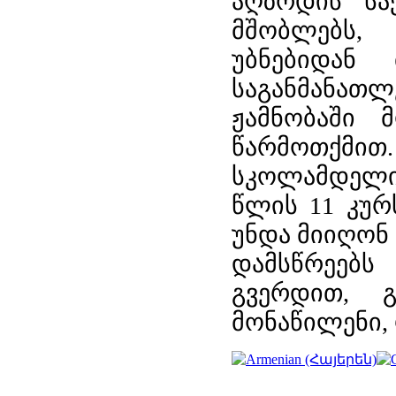
აღზრდის საქ
მშობლებს, 
უბნებიდან 
საგანმანათ
ჟამნობაში 
წარმოთქმით.
სკოლამდელი
წლის 11 კურ
უნდა მიიღონ
დამსწრეებს
გვერდით, გ
მონაწილენი,