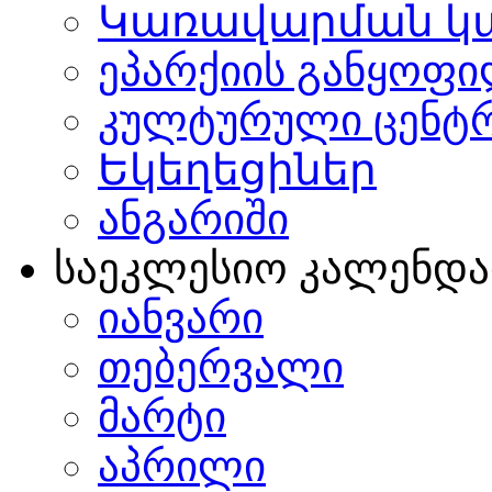
Կառավարման կ
ეპარქიის განყოფი
კულტურული ცენტ
Եկեղեցիներ
ანგარიში
საეკლესიო კალენდ
იანვარი
თებერვალი
მარტი
აპრილი