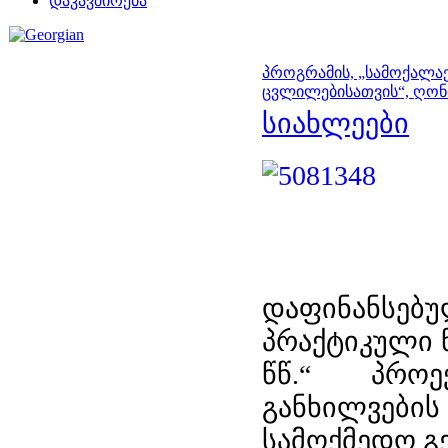
დაკავშირება
პროგრამის, „სამოქალა
ცვლილებისათვის“, ღონ
სიახლეები
დაფინანსე
პრაქტიკული ნ
წწ.“ პროე
განხილვების
სამოქმედო გ