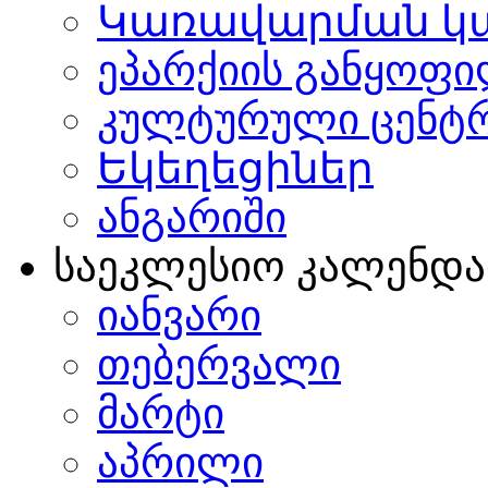
Կառավարման կ
ეპარქიის განყოფი
კულტურული ცენტ
Եկեղեցիներ
ანგარიში
საეკლესიო კალენდ
იანვარი
თებერვალი
მარტი
აპრილი