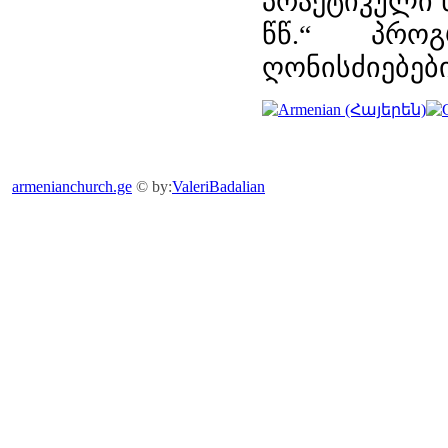
პრაქტიკული ნ
წწ.“ პრო
ღონისძიებები
armenianchurch.ge
© by:
ValeriBadalian