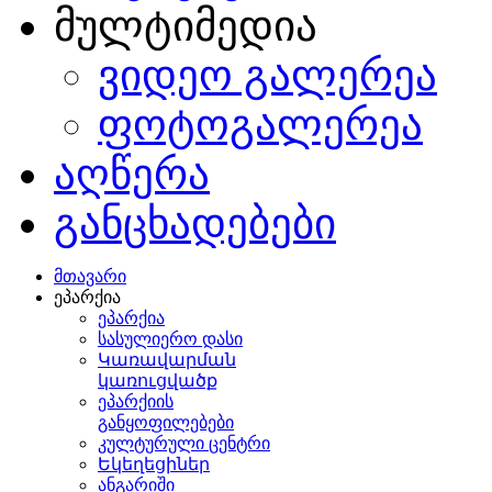
მულტიმედია
ვიდეო გალერეა
ფოტოგალერეა
აღწერა
განცხადებები
მთავარი
ეპარქია
ეპარქია
სასულიერო დასი
Կառավարման
կառուցվածք
ეპარქიის
განყოფილებები
კულტურული ცენტრი
Եկեղեցիներ
ანგარიში