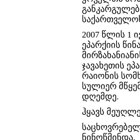
განკარგულებ
საქართველოს
2007 წლის 1 
ეპარქიის წინ
მირზახანიანი
ჯავახეთის ეპ
რაიონის სომხ
სულიერ მწყე
დღემდე.
ჰყავს მეუღლე
საცხოვრებელი
ნინოწმინდა.