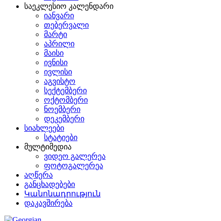
საეკლესიო კალენდარი
იანვარი
თებერვალი
მარტი
აპრილი
მაისი
ივნისი
ივლისი
აგვისტო
სექტემბერი
ოქტომბერი
ნოემბერი
დეკემბერი
სიახლეები
სტატიები
მულტიმედია
ვიდეო გალერეა
ფოტოგალერეა
აღწერა
განცხადებები
Կանոնադրություն
დაკავშირება