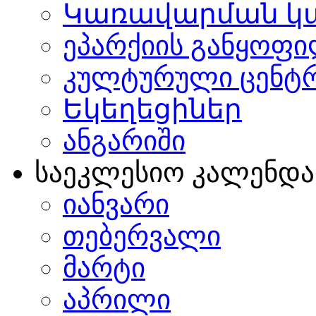
Կառավարման կ
ეპარქიის განყოფი
კულტურული ცენტ
Եկեղեցիներ
ანგარიში
საეკლესიო კალენდ
იანვარი
თებერვალი
მარტი
აპრილი