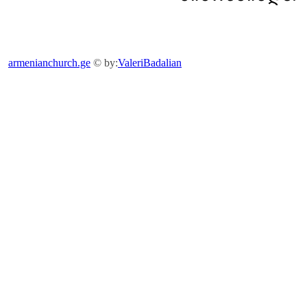
armenianchurch.ge
© by:
ValeriBadalian