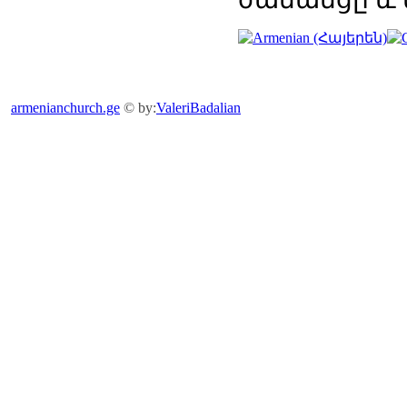
armenianchurch.ge
© by:
ValeriBadalian