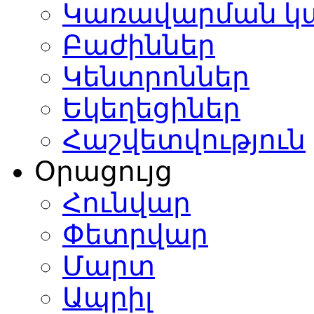
Կառավարման կ
Բաժիններ
Կենտրոններ
Եկեղեցիներ
Հաշվետվություն
Օրացույց
Հունվար
Փետրվար
Մարտ
Ապրիլ