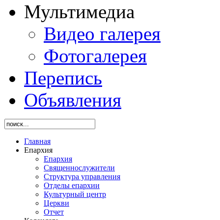
Мультимедиа
Видео галерея
Фотогалерея
Перепись
Объявления
Главная
Епархия
Епархия
Священнослужители
Структура управления
Отделы епархии
Культурный центр
Церкви
Отчет