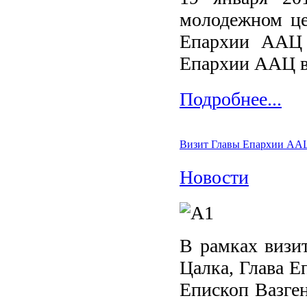
молодежном це
Епархии ААЦ 
Епархии ААЦ в 
Подробнее...
Визит Главы Епархии ААЦ
Новости
В рамках визи
Цалка, Глава 
Епископ Вазген