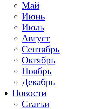
Май
Июнь
Июль
Август
Сентябрь
Октябрь
Ноябрь
Декабрь
Новости
Статьи