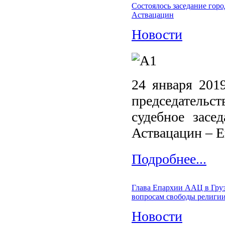
Состоялось заседание гор
Аствацацин
Новости
24 января 2019
председательс
судебное засе
Аствацацин – Е
Подробнее...
Глава Епархии ААЦ в Груз
вопросам свободы религи
Новости