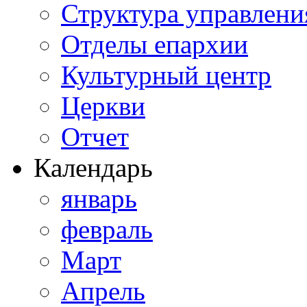
Структура управлени
Отделы епархии
Культурный центр
Церкви
Отчет
Календарь
январь
февраль
Март
Апрель