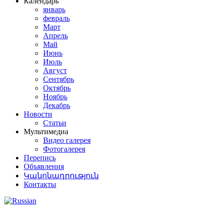
Календарь
январь
февраль
Март
Апрель
Май
Июнь
Июль
Август
Сентябрь
Октябрь
Ноябрь
Декабрь
Новости
Статьи
Мультимедиа
Видео галерея
Фотогалерея
Перепись
Объявления
Կանոնադրություն
Контакты