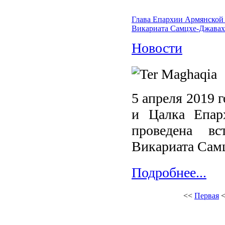
Глава Епархии Армянской 
Викариата Самцхе-Джавах
Новости
5 апреля 2019 
и Цалка Епар
проведена вс
Викариата Самц
Подробнее...
<<
Первая