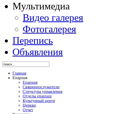
Мультимедиа
Видео галерея
Фотогалерея
Перепись
Объявления
Главная
Епархия
Епархия
Священнослужители
Структура управления
Отделы епархии
Культурный центр
Церкви
Отчет