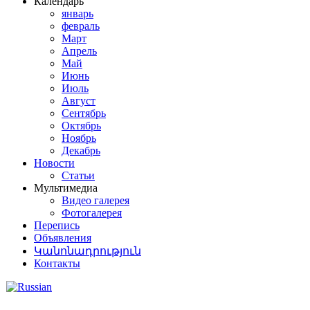
Календарь
январь
февраль
Март
Апрель
Май
Июнь
Июль
Август
Сентябрь
Октябрь
Ноябрь
Декабрь
Новости
Статьи
Мультимедиа
Видео галерея
Фотогалерея
Перепись
Объявления
Կանոնադրություն
Контакты