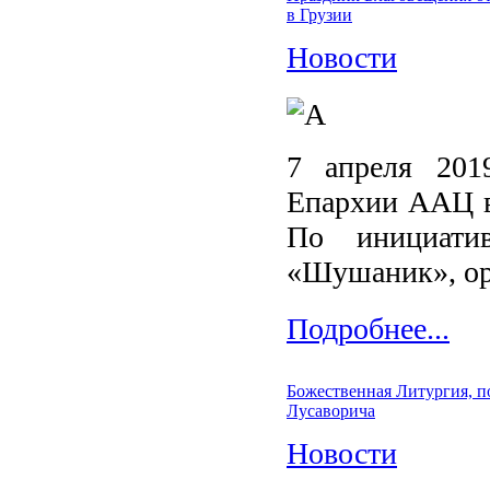
в Грузии
Новости
7 апреля 201
Епархии ААЦ в
По инициати
«Шушаник», орг
Подробнее...
Божественная Литургия, п
Лусаворича
Новости