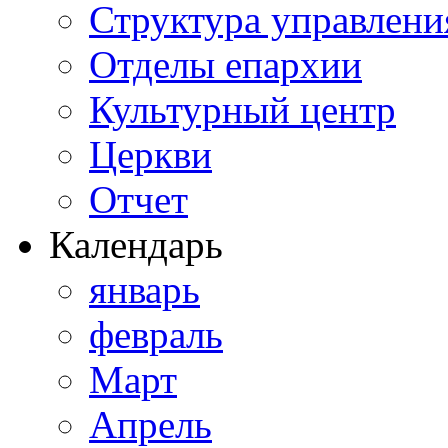
Структура управлени
Отделы епархии
Культурный центр
Церкви
Отчет
Календарь
январь
февраль
Март
Апрель