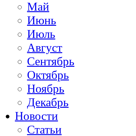
Май
Июнь
Июль
Август
Сентябрь
Октябрь
Ноябрь
Декабрь
Новости
Статьи