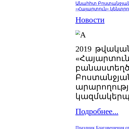
Անահիտ Բոստանջյան
«Հայարտուն» կենտրո
Новости
2019 թվակա
«Հայարտ
բանաստե
Բոստանջյա
արարողու
կազմակերպել
Подробнее...
Праздник Благовещения о