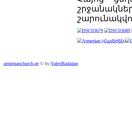
շրջանակներ
շարունակվո
armenianchurch.ge
© by:
ValeriBadalian