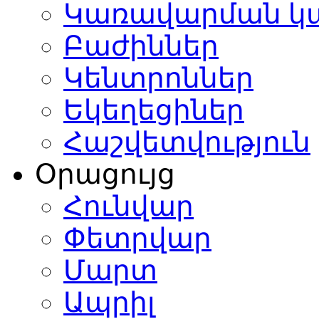
Կառավարման կ
Բաժիններ
Կենտրոններ
Եկեղեցիներ
Հաշվետվություն
Օրացույց
Հունվար
Փետրվար
Մարտ
Ապրիլ