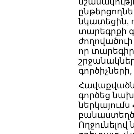
նշանակությ
ընթերցողներ
նկատեցին, 
տարեգրքի գ
ժողովածուի
որ տարեգիր
շրջանակներ
գործիչների
Հավաքվածն
գործեց նախ
ներկայումս
բանաստեղծ 
Ողջունելով 