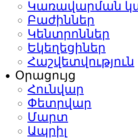
Կառավարման կ
Բաժիններ
Կենտրոններ
Եկեղեցիներ
Հաշվետվություն
Օրացույց
Հունվար
Փետրվար
Մարտ
Ապրիլ