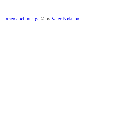
armenianchurch.ge
© by:
ValeriBadalian