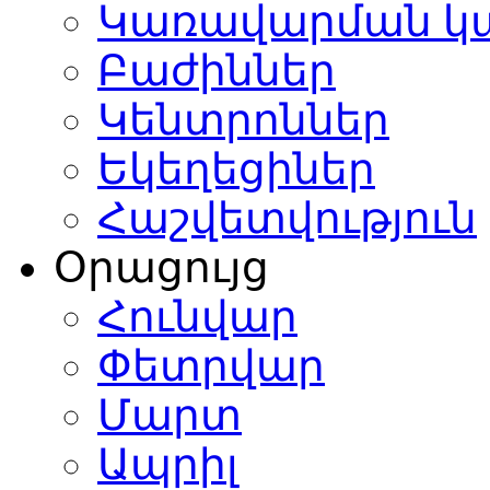
Կառավարման կ
Բաժիններ
Կենտրոններ
Եկեղեցիներ
Հաշվետվություն
Օրացույց
Հունվար
Փետրվար
Մարտ
Ապրիլ