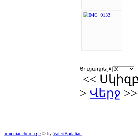
Ցուցադրել #
<<
Սկիզ
>
Վերջ
>>
armenianchurch.ge
© by:
ValeriBadalian