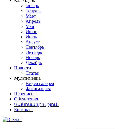
Календарь
январь
февраль
Март
Апрель
Май
Июнь
Июль
Август
Сентябрь
Октябрь
Ноябрь
Декабрь
Новости
Статьи
Мультимедиа
Видео галерея
Фотогалерея
Перепись
Объявления
Կանոնադրություն
Контакты