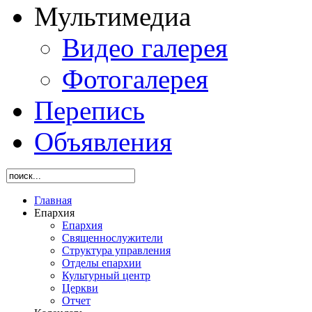
Мультимедиа
Видео галерея
Фотогалерея
Перепись
Объявления
Главная
Епархия
Епархия
Священнослужители
Структура управления
Отделы епархии
Культурный центр
Церкви
Отчет