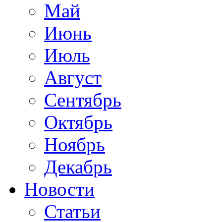
Май
Июнь
Июль
Август
Сентябрь
Октябрь
Ноябрь
Декабрь
Новости
Статьи