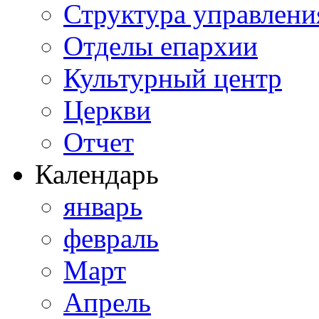
Структура управлени
Отделы епархии
Культурный центр
Церкви
Отчет
Календарь
январь
февраль
Март
Апрель