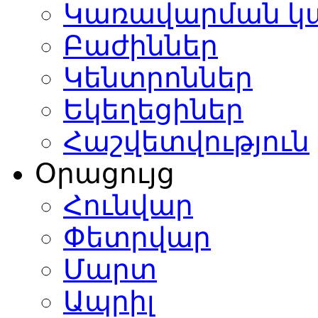
Կառավարման կ
Բաժիններ
Կենտրոններ
Եկեղեցիներ
Հաշվետվություն
Օրացույց
Հունվար
Փետրվար
Մարտ
Ապրիլ