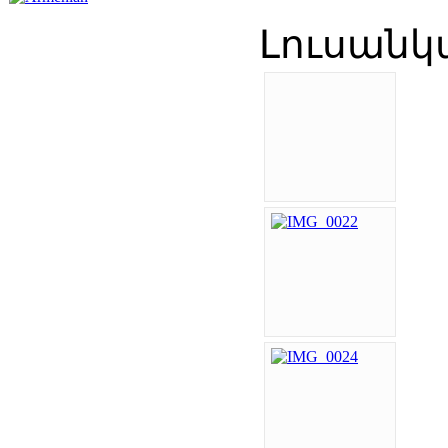
Լուսանկա