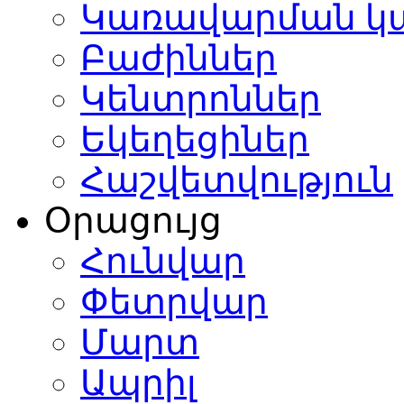
Կառավարման կ
Բաժիններ
Կենտրոններ
Եկեղեցիներ
Հաշվետվություն
Օրացույց
Հունվար
Փետրվար
Մարտ
Ապրիլ