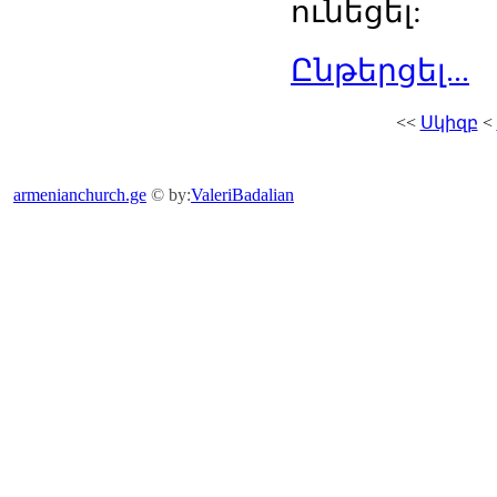
ունեցել:
Ընթերցել...
<<
Սկիզբ
<
armenianchurch.ge
© by:
ValeriBadalian