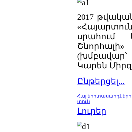
2017 թվական
«Հայարտուն
սրահում 
Շնորհալի»
(խմբավար՝
Կարեն Միրզ
Ընթերցել...
Հայ երիտասարդների ա
տուն
Լուրեր