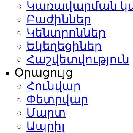
Կառավարման կ
Բաժիններ
Կենտրոններ
Եկեղեցիներ
Հաշվետվություն
Օրացույց
Հունվար
Փետրվար
Մարտ
Ապրիլ