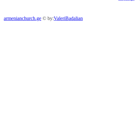
armenianchurch.ge
© by:
ValeriBadalian